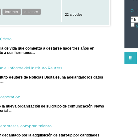
Comp
Internet
e-Latam
22 artículos
C
e Cómo
a de vida que comienza a gestarse hace tres años en
to a sus hermanos...
n el Informe del Instituto Reuters
tuto Reuters de Noticias Digitales, ha adelantado los datos
..
orporation
e la nueva organización de su grupo de comunicación, News
ial ...
 empresas, compran talento
decantado por la adquisición de start-up por cantidades