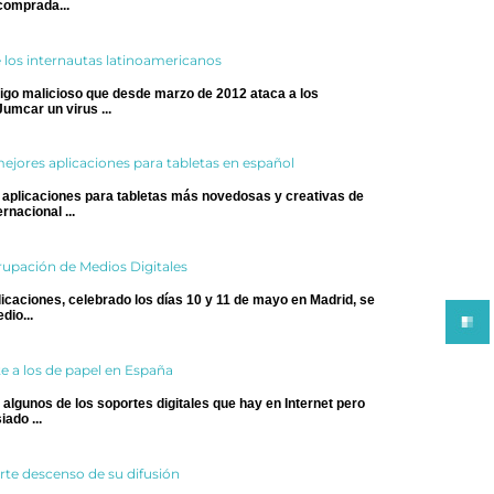
comprada...
e los internautas latinoamericanos
igo malicioso que desde marzo de 2012 ataca a los
umcar un virus ...
ejores aplicaciones para tabletas en español
 aplicaciones para tabletas más novedosas y creativas de
nacional ...
grupación de Medios Digitales
licaciones, celebrado los días 10 y 11 de mayo en Madrid, se
dio...
e a los de papel en España
algunos de los soportes digitales que hay en Internet pero
ado ...
erte descenso de su difusión