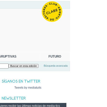
SRUPTIVAS
FUTURO
Búsqueda avanzada
Tweets by mediatuits
ieres recibir las últimas noticias de media-tics