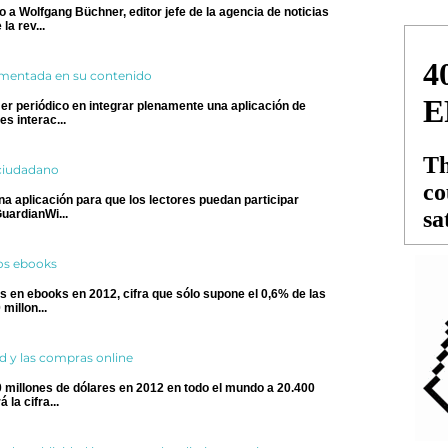
a Wolfgang Büchner, editor jefe de la agencia de noticias
a rev...
umentada en su contenido
er periódico en integrar plenamente una aplicación de
s interac...
 ciudadano
na aplicación para que los lectores puedan participar
uardianWi...
los ebooks
 en ebooks en 2012, cifra que sólo supone el 0,6% de las
millon...
ad y las compras online
 millones de dólares en 2012 en todo el mundo a 20.400
la cifra...