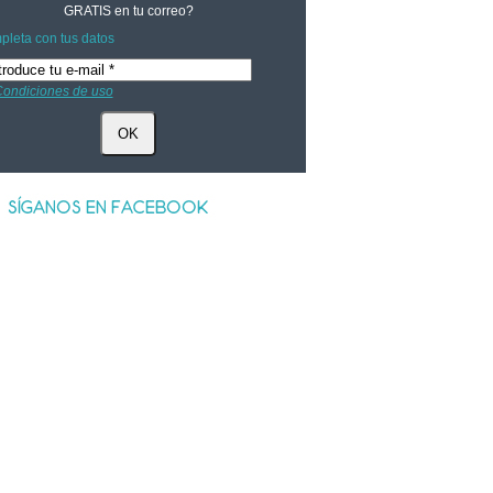
GRATIS
en tu correo?
leta con tus datos
ondiciones de uso