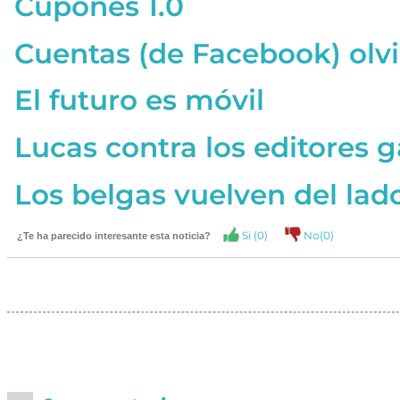
Cupones 1.0
Cuentas (de Facebook) olv
El futuro es móvil
Lucas contra los editores g
Los belgas vuelven del lad
Si (
0
)
No(
0
)
¿Te ha parecido interesante esta noticia?