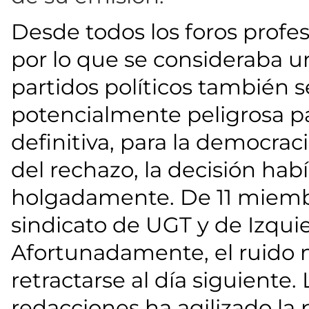
Desde todos los foros profes
por lo que se consideraba un
partidos políticos también
potencialmente peligrosa par
definitiva, para la democrac
del rechazo, la decisión hab
holgadamente. De 11 miembr
sindicato de UGT y de Izqui
Afortunadamente, el ruido m
retractarse al día siguiente.
redacciones ha agilizado la 