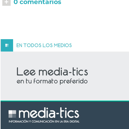
+
0 comentarios