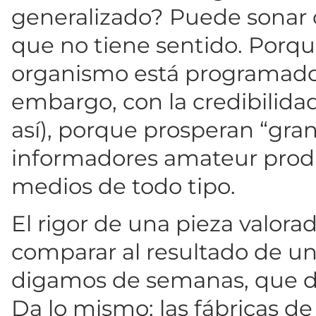
generalizado? Puede sonar c
que no tiene sentido. Porq
organismo está programado 
embargo, con la credibilida
así), porque prosperan “gra
informadores amateur produ
medios de todo tipo.
El rigor de una pieza valora
comparar al resultado de una
digamos de semanas, que de 
Da lo mismo; las fábricas d