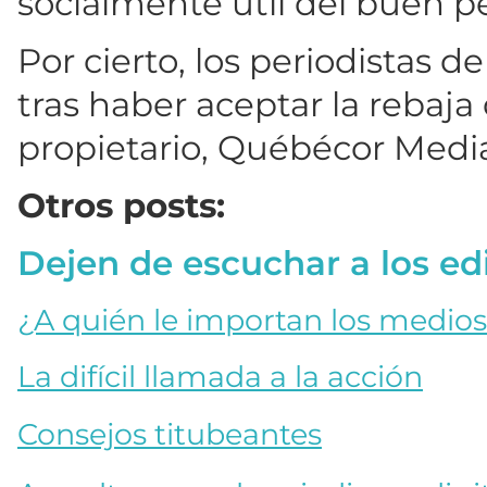
socialmente útil del buen p
Por cierto, los periodistas d
tras haber aceptar la rebaj
propietario, Québécor Medi
Otros posts:
Dejen de escuchar a los ed
¿A quién le importan los medio
La difícil llamada a la acción
Consejos titubeantes