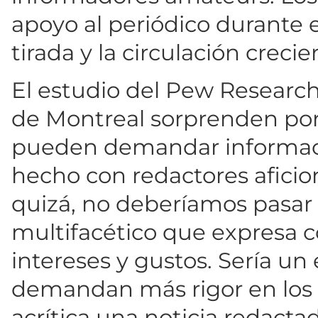
apoyo al periódico durante e
tirada y la circulación crec
El estudio del Pew Research
de Montreal sorprenden por
pueden demandar informaci
hecho con redactores aficio
quizá, no deberíamos pasar 
multifacético que expresa c
intereses y gustos. Sería u
demandan más rigor en los 
acrítica una noticia redactad