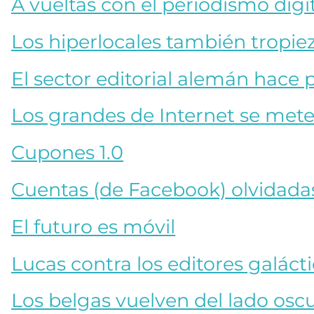
A vueltas con el periodismo digi
Los hiperlocales también tropiez
El sector editorial alemán hace pi
Los grandes de Internet se met
Cupones 1.0
Cuentas (de Facebook) olvidada
El futuro es móvil
Lucas contra los editores galáct
Los belgas vuelven del lado oscu