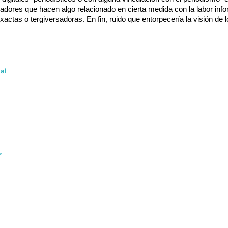
adores que hacen algo relacionado en cierta medida con la labor info
actas o tergiversadoras. En fin, ruido que entorpecería la visión de lo
al
s