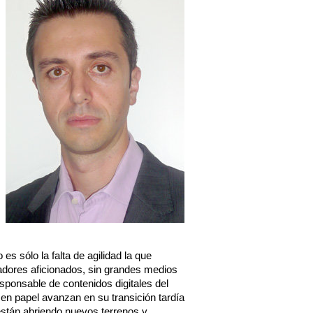
s sólo la falta de agilidad la que 
dores aficionados, sin grandes medios 
sponsable de contenidos digitales del 
en papel avanzan en su transición tardía 
 están abriendo nuevos terrenos y 