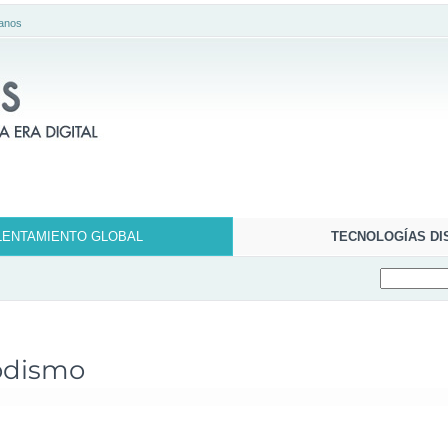
anos
LENTAMIENTO GLOBAL
TECNOLOGÍAS DI
iodismo