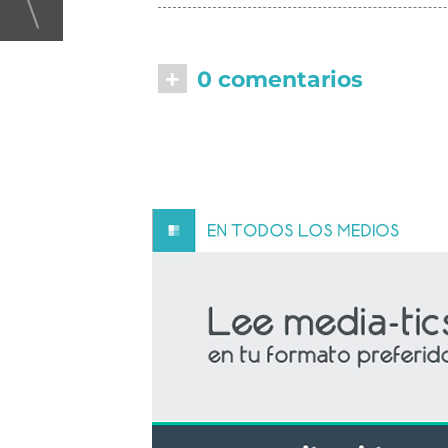
+
0 comentarios