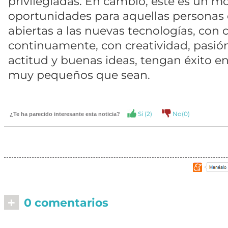
privilegiadas. En cambio, este es un
oportunidades para aquellas personas 
abiertas a las nuevas tecnologías, con
continuamente, con creatividad, pasión
actitud y buenas ideas, tengan éxito e
muy pequeños que sean.
Si (
2
)
No(
0
)
¿Te ha parecido interesante esta noticia?
+
0 comentarios