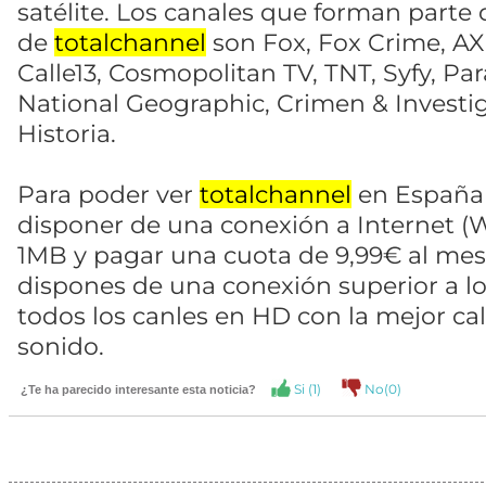
satélite. Los canales que forman parte
de
totalchannel
son Fox, Fox Crime, AX
Calle13, Cosmopolitan TV, TNT, Syfy, 
National Geographic, Crimen & Investi
Historia.
Para poder ver
totalchannel
en España 
disponer de una conexión a Internet (Wi
1MB y pagar una cuota de 9,99€ al mes
dispones de una conexión superior a l
todos los canles en HD con la mejor ca
sonido.
Si (
1
)
No(
0
)
¿Te ha parecido interesante esta noticia?