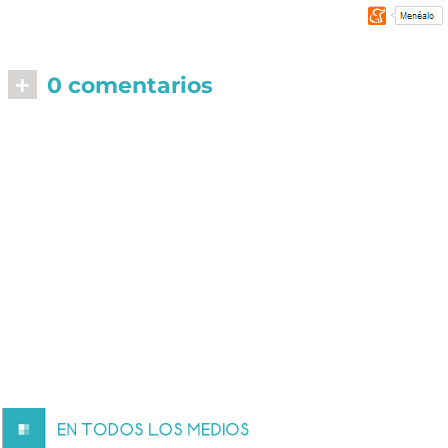
+
0 comentarios