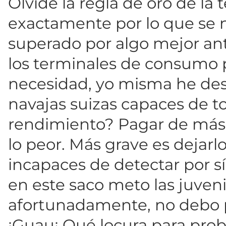
Olvidé la regla de oro de la
exactamente por lo que se 
superado por algo mejor ante
los terminales de consumo
necesidad, yo misma he desc
navajas suizas capaces de t
rendimiento? Pagar de más 
lo peor. Más grave es dejarlo
incapaces de detectar por sí
en este saco meto las juven
afortunadamente, no debo p
¡Guau¡ Qué locura para prob