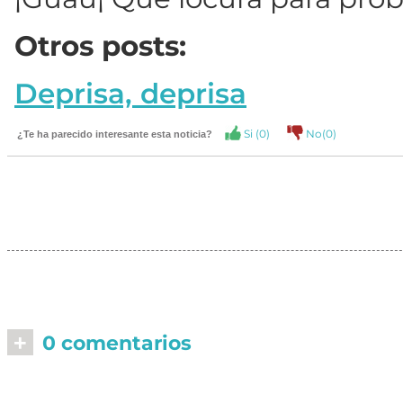
Otros posts:
Deprisa, deprisa
Si (
0
)
No(
0
)
¿Te ha parecido interesante esta noticia?
+
0 comentarios