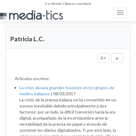
Ir a Versión Clásica o escritorio
Toggle n
Patricia L.C.
A+
a-
Artículos escritos:
La crisis desata grandes fusiones en los grupos de
medios italianos
|
08/03/2017
La crisis de la prensa italiana se ha convertido en un
suceso inevitable debido principalmente a dos
factores: por un lado, la difícil transición hacia la era
digital, acompañado de la incertidumbre ante la
rentabilidad de la prensa en papel y el modo de
sostener los diarios digitalizados. Y, por otro lado, la