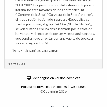
crisis económica global que azotó la industria allá por
2008-2009. Por primera vez en la historia de la prensa
italiana, los tres mayores grupos editoriales, RCS
(“Corriere della Sera”, “Gazzetta dello Sport” y otros),
el grupo recién fusionado Espresso-Repubblica con
Itedi y, por último, el grupo 24 Ore (“Il Sole 24 Ore”),
se ven sumidos en una crisis marcada por la caída de
las ventas y el recorte de costes y recursos humanos,
que tendrán que afrontar con una vuelta de tuerca a
su estrategia editorial.
No hay más páginas para cargar
1 artículos
Abrir página en versión completa
Política de privacidad y cookies
|
Aviso Legal
©Copyright 2026