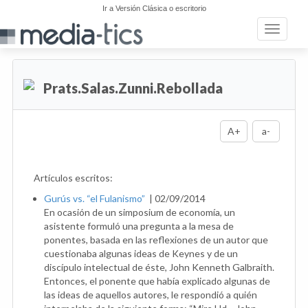
Ir a Versión Clásica o escritorio
Toggle n
Prats.Salas.Zunni.Rebollada
A+
a-
Artículos escritos:
Gurús vs. “el Fulanismo”
|
02/09/2014
En ocasión de un simposium de economía, un
asistente formuló una pregunta a la mesa de
ponentes, basada en las reflexiones de un autor que
cuestionaba algunas ideas de Keynes y de un
discípulo intelectual de éste, John Kenneth Galbraith.
Entonces, el ponente que había explicado algunas de
las ideas de aquellos autores, le respondió a quién