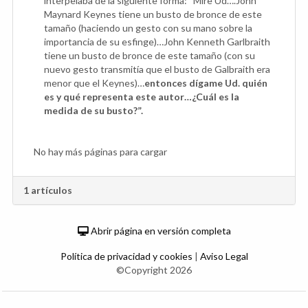
interpelaba de la siguiente forma: “Mire Ud….John
Maynard Keynes tiene un busto de bronce de este
tamaño (haciendo un gesto con su mano sobre la
importancia de su esfinge)…John Kenneth Garlbraith
tiene un busto de bronce de este tamaño (con su
nuevo gesto transmitía que el busto de Galbraith era
menor que el Keynes)…
entonces dígame Ud. quién
es y qué representa este autor…¿Cuál es la
medida de su busto?”.
No hay más páginas para cargar
1 artículos
Abrir página en versión completa
Política de privacidad y cookies
|
Aviso Legal
©Copyright 2026