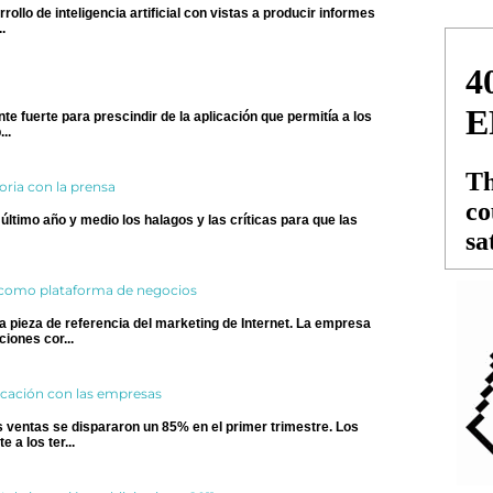
ollo de inteligencia artificial con vistas a producir informes
.
te fuerte para prescindir de la aplicación que permitía a los
..
oria con la prensa
último año y medio los halagos y las críticas para que las
 como plataforma de negocios
 pieza de referencia del marketing de Internet. La empresa
ones cor...
cación con las empresas
 ventas se dispararon un 85% en el primer trimestre. Los
a los ter...