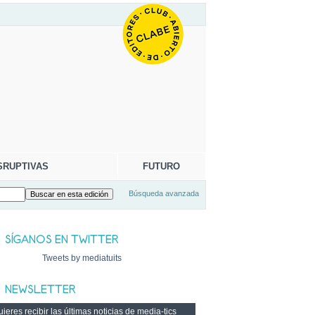
SRUPTIVAS
FUTURO
Búsqueda avanzada
Tweets by mediatuits
ieres recibir las últimas noticias de media-tics