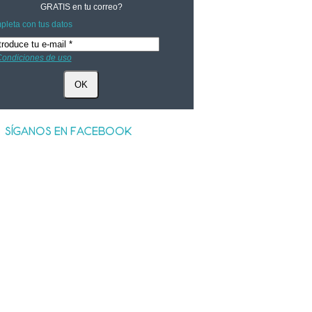
GRATIS
en tu correo?
leta con tus datos
ondiciones de uso