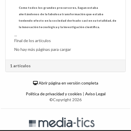
Como todos los grandes precursores, Sagan estaba
alertándonos de la fabulosa transformación que estaba
teniendo efecto en la sociedad derivado casi en su totalidad, de
la innovación tecnológica y la investigación científica.
...
Final de los artículos
No hay más páginas para cargar
1 artículos
Abrir página en versión completa
Política de privacidad y cookies
|
Aviso Legal
©Copyright 2026