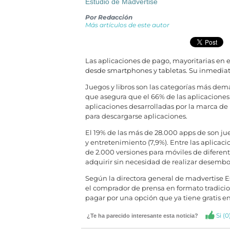
Estudio de Madvertise
Por
Redacción
Más artículos de este autor
Las aplicaciones de pago, mayoritarias en e
desde smartphones y tabletas. Su inmediatez 
Juegos y libros son las categorías más dema
que asegura que el 66% de las aplicaciones
aplicaciones desarrolladas por la marca de
para descargarse aplicaciones.
El 19% de las más de 28.000 apps de son jueg
y entretenimiento (7,9%). Entre las aplicaci
de 2.000 versiones para móviles de diferent
adquirir sin necesidad de realizar desembo
Según la directora general de madvertise Es
el comprador de prensa en formato tradicion
pagar por una opción que ya tiene gratis en 
Si (
0
¿Te ha parecido interesante esta noticia?