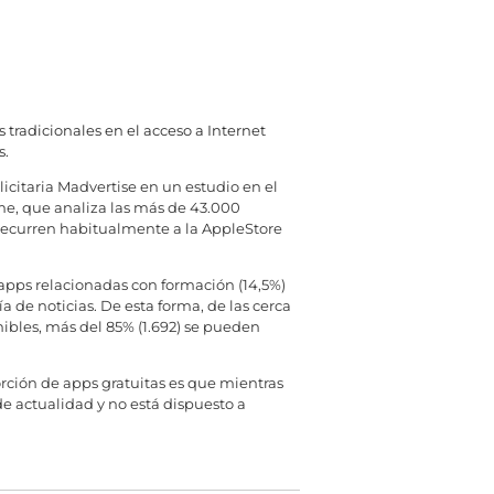
 tradicionales en el acceso a Internet
s.
icitaria Madvertise en un estudio en el
rme, que analiza las más de 43.000
 recurren habitualmente a la AppleStore
s apps relacionadas con formación (14,5%)
a de noticias. De esta forma, de las cerca
nibles, más del 85% (1.692) se pueden
orción de apps gratuitas es que mientras
de actualidad y no está dispuesto a