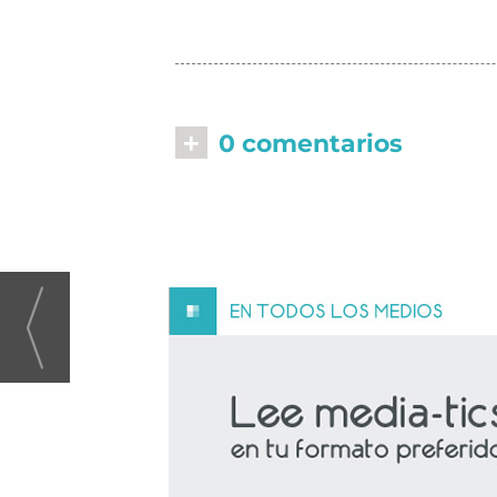
+
0 comentarios