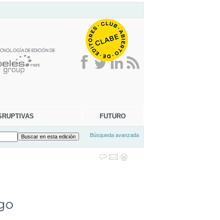
SRUPTIVAS
FUTURO
Búsqueda avanzada
go