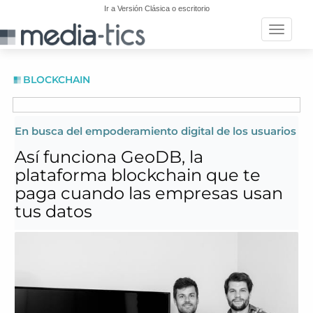
Ir a Versión Clásica o escritorio
Toggle n
BLOCKCHAIN
En busca del empoderamiento digital de los usuarios
Así funciona GeoDB, la
plataforma blockchain que te
paga cuando las empresas usan
tus datos