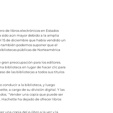
o de libros electrónicos en Estados
 ha sido aún mayor debido a la amplia
 el 15 de diciembre que había vendido un
ero también podemos suponer que el
 bibliotecas públicas de Norteamérica
 gran preocupación para los editores.
na biblioteca en lugar de hacer clic para
o de las bibliotecas a todos sus títulos
 conducir a la biblioteca, y luego
te, a cargo de su división digital. Y las
dos. ''Vender una copia que puede ser
. Hachette ha dejado de ofrecer libros
r una copia del e-libro a la vez y la