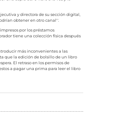
ecutiva y directora de su sección digital,
drían obtener en otro canal''.
s impresos por los préstamos
mprador tiene una colección física después
introducir más inconvenientes a las
a que la edición de bolsillo de un libro
pera. El retraso en los permisos de
estos a pagar una prima para leer el libro