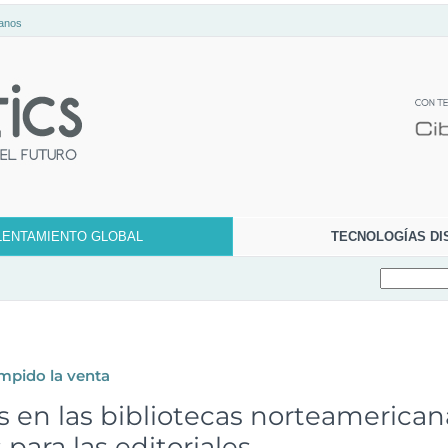
anos
LENTAMIENTO GLOBAL
TECNOLOGÍAS DI
mpido la venta
s en las bibliotecas norteamerica
para las editoriales