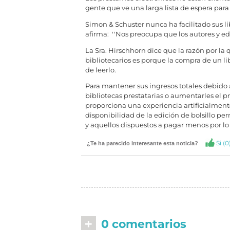
gente que ve una larga lista de espera par
Simon & Schuster nunca ha facilitado sus lib
afirma: ''Nos preocupa que los autores y ed
La Sra. Hirschhorn dice que la razón por la
bibliotecarios es porque la compra de un lib
de leerlo.
Para mantener sus ingresos totales debido a
bibliotecas prestatarias o aumentarles el pr
proporciona una experiencia artificialment
disponibilidad de la edición de bolsillo per
y aquellos dispuestos a pagar menos por lo
Si (
0
¿Te ha parecido interesante esta noticia?
+
0 comentarios