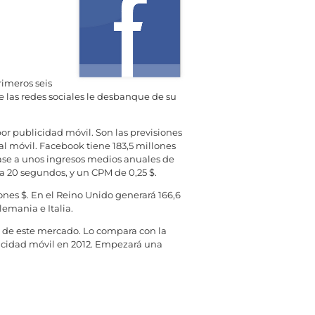
rimeros seis
e las redes sociales le desbanque de su
or publicidad móvil. Son las previsiones
al móvil. Facebook tiene 183,5 millones
base a unos ingresos medios anuales de
da 20 segundos, y un CPM de 0,25 $.
lones $. En el Reino Unido generará 166,6
emania e Italia.
 de este mercado. Lo compara con la
icidad móvil en 2012. Empezará una