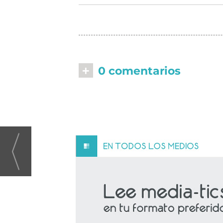
+
0 comentarios