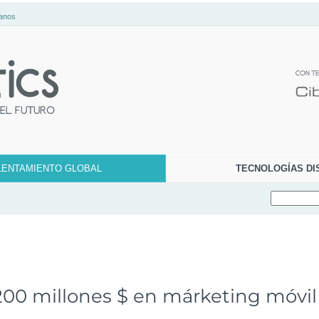
anos
LENTAMIENTO GLOBAL
TECNOLOGÍAS DI
.200 millones $ en márketing móvil