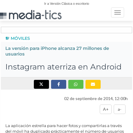
Ir a Versión Clásica o escritorio
Toggle n
MÓVILES
La versión para iPhone alcanza 27 millones de
usuarios
Instagram aterriza en Android
02 de septiembre de 2014, 12:00h
A+
a-
La aplicación estrella para hacer fotos y compartirlas a través
del móvil ha duplicado prácticamente el número de usuarios