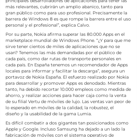
principales desarrolladores de aplicaciones para tener las
más relevantes, cubrirán un amplio abanico, tanto para
gran público como para uso profesional. Precisamente la
barrera de Windows 8 es que rompe la barrera entre el uso
personal y el profesional”, explica Calvo.
Por su parte, Nokia afirma superar las 80.000 Apps en el
marketplace mundial de Windows Phone. “¿Y para que me
sirve tener cientos de miles de aplicaciones que no se
usan? Tenemos las más demandadas por el público de
cada país, como dar rutas de transporte personales en
cada país. En España tenemos un recomendador de Apps
locales para informar y facilitar la descarga”, asegura un
portavoz de Nokia España. El esfuerzo realizado por Nokia
para desarrollar y promover Apps es denodado. Mientras
tanto, ha debido recortar 10.000 empleos como medida de
ahorro, y realizar acciones para hacer caja como la venta
de su filial Vertu de móviles de lujo. Las ventas van peor de
lo esperado en móviles de la calidad, la robustez, el
diseño y la usabilidad de la gama Lumia.
Es difícil combatir a dos gigantes tan posicionados como
Apple y Google. Incluso Samsung ha dejado a un lado la
fabricación de móviles con el sistema operativo de