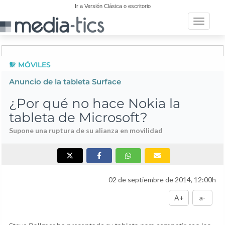
Ir a Versión Clásica o escritorio
Toggle n
MÓVILES
Anuncio de la tableta Surface
¿Por qué no hace Nokia la
tableta de Microsoft?
Supone una ruptura de su alianza en movilidad
02 de septiembre de 2014, 12:00h
A+
a-