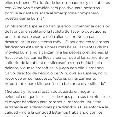
ellos es bueno. El triunfo de los ordenadores y las tabletas
con Windows 8 también será positivo para nosotros
porque la gente buscará al smartphone compañero,
nuestra gama Lumia”.
En Microsoft España no han querido comentar la decisión
de fabricar en solitario la tableta Surface, lo que supone
una ruptura no escrita de la alianza con Nokia para
desarrollar un ecosistema móvil. El acuerdo entre ambos
fabricantes está en sus horas más bajas, las ventas de los
móviles Lumia no alcanzan ni a las peores previsiones. El
fracaso de los Lumia lleva a pensar que el lanzamiento en
solitario de la tableta de Microsoft es una huída hacia
delante, y que Microsoft se la juega con ello. Fernando
Calvo, director de negocio de Windows en España, no lo
reconoce en su respuesta: “este es un lanzamiento
importante, pero Microsoft está bastante diversificado”.
Microsoft y Nokia sí están de acuerdo en negar la
evidencia de que la escasez de Apps para sus terminales es
el mayor hándicap para romper el mercado. “Nuestra
estrategia en aplicaciones para Windows 8 se enfoca a la
calidad y no a la cantidad Estamos trabajando con los