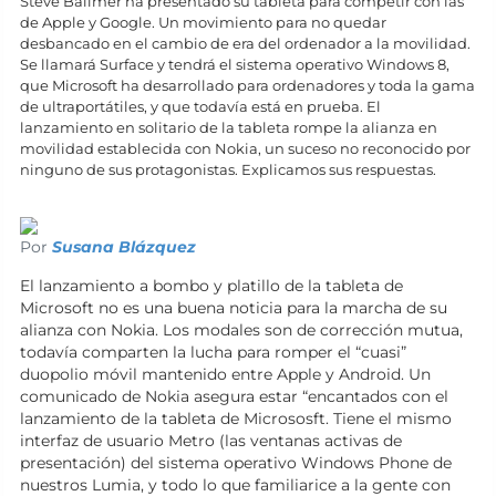
Steve Ballmer ha presentado su tableta para competir con las
de Apple y Google. Un movimiento para no quedar
desbancado en el cambio de era del ordenador a la movilidad.
Se llamará Surface y tendrá el sistema operativo Windows 8,
que Microsoft ha desarrollado para ordenadores y toda la gama
de ultraportátiles, y que todavía está en prueba. El
lanzamiento en solitario de la tableta rompe la alianza en
movilidad establecida con Nokia, un suceso no reconocido por
ninguno de sus protagonistas. Explicamos sus respuestas.
Por
Susana Blázquez
El lanzamiento a bombo y platillo de la tableta de
Microsoft no es una buena noticia para la marcha de su
alianza con Nokia. Los modales son de corrección mutua,
todavía comparten la lucha para romper el “cuasi”
duopolio móvil mantenido entre Apple y Android. Un
comunicado de Nokia asegura estar “encantados con el
lanzamiento de la tableta de Micrososft. Tiene el mismo
interfaz de usuario Metro (las ventanas activas de
presentación) del sistema operativo Windows Phone de
nuestros Lumia, y todo lo que familiarice a la gente con