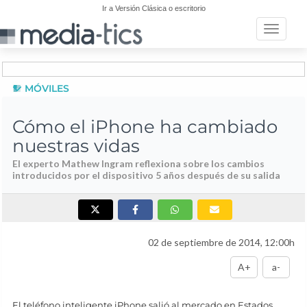
Ir a Versión Clásica o escritorio
Toggle n
MÓVILES
Cómo el iPhone ha cambiado
nuestras vidas
El experto Mathew Ingram reflexiona sobre los cambios
introducidos por el dispositivo 5 años después de su salida
02 de septiembre de 2014, 12:00h
A+
a-
El teléfono inteligente iPhone salió al mercado en Estados