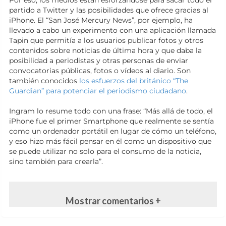
Por eso, los medios están esforzándose para sacar todo el
partido a Twitter y las posibilidades que ofrece gracias al
iPhone. El “San José Mercury News”, por ejemplo, ha
llevado a cabo un experimento con una aplicación llamada
Tapin que permitía a los usuarios publicar fotos y otros
contenidos sobre noticias de última hora y que daba la
posibilidad a periodistas y otras personas de enviar
convocatorias públicas, fotos o vídeos al diario. Son
también conocidos
los esfuerzos del británico “The
Guardian” para potenciar el periodismo ciudadano
.
Ingram lo resume todo con una frase: “Más allá de todo, el
iPhone fue el primer Smartphone que realmente se sentía
como un ordenador portátil en lugar de cómo un teléfono,
y eso hizo más fácil pensar en él como un dispositivo que
se puede utilizar no solo para el consumo de la noticia,
sino también para crearla”.
Mostrar comentarios +