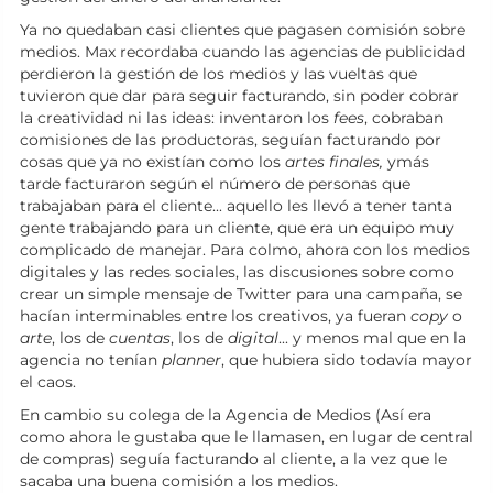
Ya no quedaban casi clientes que pagasen comisión sobre
medios. Max recordaba cuando las agencias de publicidad
perdieron la gestión de los medios y las vueltas que
tuvieron que dar para seguir facturando, sin poder cobrar
la creatividad ni las ideas: inventaron los
fees
, cobraban
comisiones de las productoras, seguían facturando por
cosas que ya no existían como los
artes finales,
ymás
tarde facturaron según el número de personas que
trabajaban para el cliente... aquello les llevó a tener tanta
gente trabajando para un cliente, que era un equipo muy
complicado de manejar. Para colmo, ahora con los medios
digitales y las redes sociales, las discusiones sobre como
crear un simple mensaje de Twitter para una campaña, se
hacían interminables entre los creativos, ya fueran
copy
o
arte
, los de
cuentas
, los de
digital
... y menos mal que en la
agencia no tenían
planner
, que hubiera sido todavía mayor
el caos.
En cambio su colega de la Agencia de Medios (Así era
como ahora le gustaba que le llamasen, en lugar de central
de compras) seguía facturando al cliente, a la vez que le
sacaba una buena comisión a los medios.