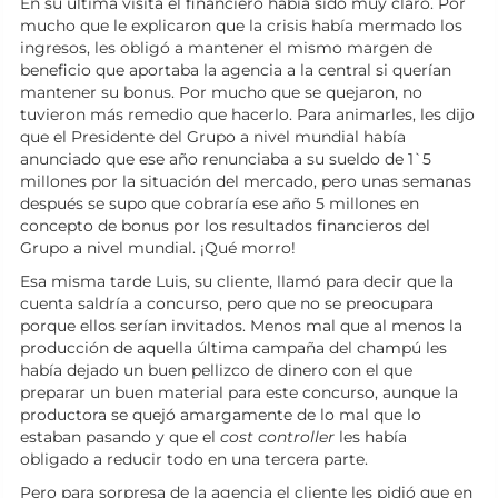
En su última visita el financiero había sido muy claro. Por
mucho que le explicaron que la crisis había mermado los
ingresos, les obligó a mantener el mismo margen de
beneficio que aportaba la agencia a la central si querían
mantener su bonus. Por mucho que se quejaron, no
tuvieron más remedio que hacerlo. Para animarles, les dijo
que el Presidente del Grupo a nivel mundial había
anunciado que ese año renunciaba a su sueldo de 1`5
millones por la situación del mercado, pero unas semanas
después se supo que cobraría ese año 5 millones en
concepto de bonus por los resultados financieros del
Grupo a nivel mundial. ¡Qué morro!
Esa misma tarde Luis, su cliente, llamó para decir que la
cuenta saldría a concurso, pero que no se preocupara
porque ellos serían invitados. Menos mal que al menos la
producción de aquella última campaña del champú les
había dejado un buen pellizco de dinero con el que
preparar un buen material para este concurso, aunque la
productora se quejó amargamente de lo mal que lo
estaban pasando y que el
cost controller
les había
obligado a reducir todo en una tercera parte.
Pero para sorpresa de la agencia el cliente les pidió que en