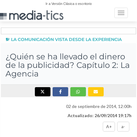
Ir a Versión Clásica o escritorio
Toggle n
LA COMUNICACIÓN VISTA DESDE LA EXPERIENCIA
¿Quién se ha llevado el dinero
de la publicidad? Capítulo 2: La
Agencia
02 de septiembre de 2014, 12:00h
Actualizado: 26/09/2014 19:17h
A+
a-