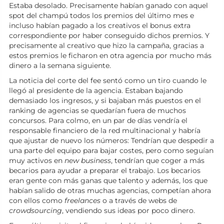
Estaba desolado. Precisamente habían ganado con aquel
spot del champú todos los premios del último mes e
incluso habían pagado a los creativos el bonus extra
correspondiente por haber conseguido dichos premios. Y
precisamente al creativo que hizo la campaña, gracias a
estos premios le ficharon en otra agencia por mucho más
dinero a la semana siguiente.
La noticia del corte del fee sentó como un tiro cuando le
llegó al presidente de la agencia. Estaban bajando
demasiado los ingresos, y si bajaban más puestos en el
ranking de agencias se quedarían fuera de muchos
concursos. Para colmo, en un par de días vendría el
responsable financiero de la red multinacional y habría
que ajustar de nuevo los números: Tendrían que despedir a
una parte del equipo para bajar costes, pero como seguían
muy activos en
new business
, tendrían que coger a más
becarios para ayudar a preparar el trabajo. Los becarios
eran gente con más ganas que talento y además, los que
habían salido de otras muchas agencias, competían ahora
con ellos como
freelances
o a través de webs de
crowdsourcing
, vendiendo sus ideas por poco dinero.