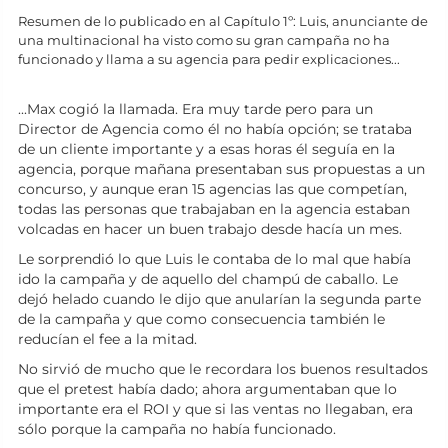
Resumen de lo publicado en al Capítulo 1º: Luis, anunciante de
una multinacional ha visto como su gran campaña no ha
funcionado y llama a su agencia para pedir explicaciones...
...Max cogió la llamada. Era muy tarde pero para un
Director de Agencia como él no había opción; se trataba
de un cliente importante y a esas horas él seguía en la
agencia, porque mañana presentaban sus propuestas a un
concurso, y aunque eran 15 agencias las que competían,
todas las personas que trabajaban en la agencia estaban
volcadas en hacer un buen trabajo desde hacía un mes.
Le sorprendió lo que Luis le contaba de lo mal que había
ido la campaña y de aquello del champú de caballo. Le
dejó helado cuando le dijo que anularían la segunda parte
de la campaña y que como consecuencia también le
reducían el fee a la mitad.
No sirvió de mucho que le recordara los buenos resultados
que el pretest había dado; ahora argumentaban que lo
importante era el ROI y que si las ventas no llegaban, era
sólo porque la campaña no había funcionado.