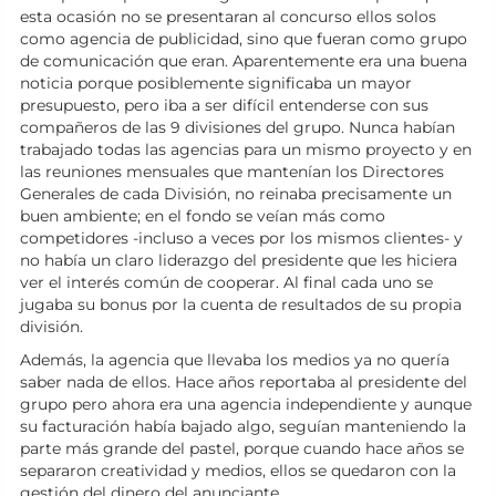
esta ocasión no se presentaran al concurso ellos solos
como agencia de publicidad, sino que fueran como grupo
de comunicación que eran. Aparentemente era una buena
noticia porque posiblemente significaba un mayor
presupuesto, pero iba a ser difícil entenderse con sus
compañeros de las 9 divisiones del grupo. Nunca habían
trabajado todas las agencias para un mismo proyecto y en
las reuniones mensuales que mantenían los Directores
Generales de cada División, no reinaba precisamente un
buen ambiente; en el fondo se veían más como
competidores -incluso a veces por los mismos clientes- y
no había un claro liderazgo del presidente que les hiciera
ver el interés común de cooperar. Al final cada uno se
jugaba su bonus por la cuenta de resultados de su propia
división.
Además, la agencia que llevaba los medios ya no quería
saber nada de ellos. Hace años reportaba al presidente del
grupo pero ahora era una agencia independiente y aunque
su facturación había bajado algo, seguían manteniendo la
parte más grande del pastel, porque cuando hace años se
separaron creatividad y medios, ellos se quedaron con la
gestión del dinero del anunciante.