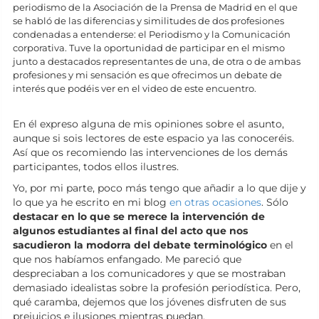
periodismo de la Asociación de la Prensa de Madrid en el que
se habló de las diferencias y similitudes de dos profesiones
condenadas a entenderse: el Periodismo y la Comunicación
corporativa. Tuve la oportunidad de participar en el mismo
junto a destacados representantes de una, de otra o de ambas
profesiones y mi sensación es que ofrecimos un debate de
interés que podéis ver en el video de este encuentro.
En él expreso alguna de mis opiniones sobre el asunto,
aunque si sois lectores de este espacio ya las conoceréis.
Así que os recomiendo las intervenciones de los demás
participantes, todos ellos ilustres.
Yo, por mi parte, poco más tengo que añadir a lo que dije y
lo que ya he escrito en mi blog
en otras ocasiones
. Sólo
destacar en lo que se merece la intervención de
algunos estudiantes al final del acto que nos
sacudieron la modorra del debate terminológico
en el
que nos habíamos enfangado. Me pareció que
despreciaban a los comunicadores y que se mostraban
demasiado idealistas sobre la profesión periodística. Pero,
qué caramba, dejemos que los jóvenes disfruten de sus
prejuicios e ilusiones mientras puedan.