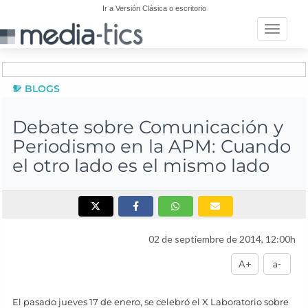
Ir a Versión Clásica o escritorio
Toggle n
BLOGS
Debate sobre Comunicación y
Periodismo en la APM: Cuando
el otro lado es el mismo lado
02 de septiembre de 2014, 12:00h
A+
a-
El pasado jueves 17 de enero, se celebró el X Laboratorio sobre