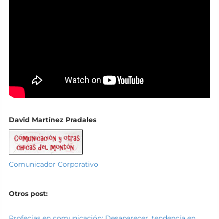
David Martínez Pradales
Comunicador Corporativo
Otros post:
Profecías en comunicación: Desaparecer, tendencía en