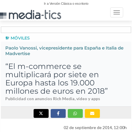
Ir a Versión Clásica o escritorio
Toggle n
MÓVILES
Paolo Vanossi, vicepresidente para España e Italia de
Madvertise
“El m-commerce se
multiplicará por siete en
Europa hasta los 19.000
millones de euros en 2018”
Publicidad con anuncios Rich Media, vídeo y apps
02 de septiembre de 2014, 12:00h