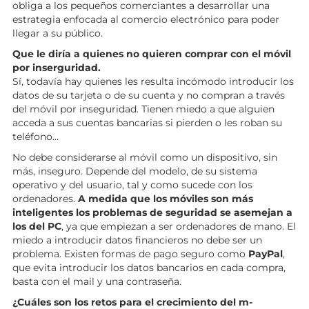
obliga a los pequeños comerciantes a desarrollar una
estrategia enfocada al comercio electrónico para poder
llegar a su público.
Que le diría a quienes no quieren comprar con el móvil
por inserguridad.
Sí, todavía hay quienes les resulta incómodo introducir los
datos de su tarjeta o de su cuenta y no compran a través
del móvil por inseguridad. Tienen miedo a que alguien
acceda a sus cuentas bancarias si pierden o les roban su
teléfono…
No debe considerarse al móvil como un dispositivo, sin
más, inseguro. Depende del modelo, de su sistema
operativo y del usuario, tal y como sucede con los
ordenadores.
A medida que los móviles son más
inteligentes los problemas de seguridad se asemejan a
los del PC
, ya que empiezan a ser ordenadores de mano. El
miedo a introducir datos financieros no debe ser un
problema. Existen formas de pago seguro como
PayPal
,
que evita introducir los datos bancarios en cada compra,
basta con el mail y una contraseña.
¿Cuáles son los retos para el crecimiento del m-