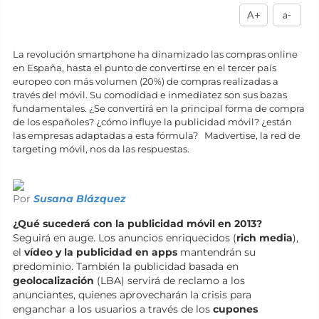
A+
a-
La revolución smartphone ha dinamizado las compras online
en España, hasta el punto de convertirse en el tercer país
europeo con más volumen (20%) de compras realizadas a
través del móvil. Su comodidad e inmediatez son sus bazas
fundamentales. ¿Se convertirá en la principal forma de compra
de los españoles? ¿cómo influye la publicidad móvil? ¿están
las empresas adaptadas a esta fórmula? Madvertise, la red de
targeting móvil, nos da las respuestas.
Por
Susana Blázquez
¿Qué sucederá con la publicidad móvil en 2013?
Seguirá en auge. Los anuncios enriquecidos (
rich media
),
el
vídeo y la publicidad en apps
mantendrán su
predominio. También la publicidad basada en
geolocalización
(LBA) servirá de reclamo a los
anunciantes, quienes aprovecharán la crisis para
enganchar a los usuarios a través de los
cupones