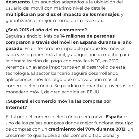
descuento
. Los anuncios adaptados a la ubicación del
usuario del móvil con máximo nivel de detalle
multiplicarán por diez el impacto de los mensajes
, y
garantizarán el mejor retorno de la inversión.
¿Será 2013 el año del m-commerce?
Seguirá siéndolo. Más de
14 millones de personas
compraron a través del móvil en España durante el año
pasado
. Es un fenómeno imparable porque los móviles
cada vez lo ponen más fácil, y aunque queda mucho para
la generalización del pago con móviles NFC, en 2013
veremos un avance importante en el desarrollo de esta
tecnología. El sector bancario seguirá desarrollando
aplicaciones móviles, algo que motivará aún más el
comercio electrónico. Se pondrán en marcha proyectos de
monedero móvil, de gran acogida en EEUU.
¿Superará el comercio móvil a las compras por
Internet?
El futuro del comercio electrónico será móvil.
España
es
uno de los países europeos donde mejor funciona este tipo
de compras con un
crecimiento del 70% durante 2012
, un
crecimiento que supera al del comercio tradicional y