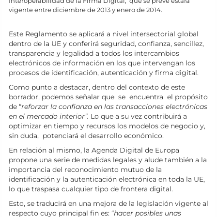
Interoperabilidad de la Firma Digital, que se prevé estará
vigente entre diciembre de 2013 y enero de 2014.
Este Reglamento se aplicará a nivel intersectorial global
dentro de la UE y conferirá seguridad, confianza, sencillez,
transparencia y legalidad a todos los intercambios
electrónicos de información en los que intervengan los
procesos de identificación, autenticación y firma digital.
Como punto a destacar, dentro del contexto de este
borrador, podemos señalar que se encuentra el propósito
de “
reforzar la confianza en las transacciones electrónicas
en el mercado interior”.
Lo que a su vez contribuirá a
optimizar en tiempo y recursos los modelos de negocio y,
sin duda, potenciará el desarrollo económico.
En relación al mismo, la Agenda Digital de Europa
propone una serie de medidas legales y alude también a la
importancia del reconocimiento mutuo de la
identificación y la autenticación electrónica en toda la UE,
lo que traspasa cualquier tipo de frontera digital.
Esto, se traducirá en una mejora de la legislación vigente al
respecto cuyo principal fin es: “
hacer posibles unas