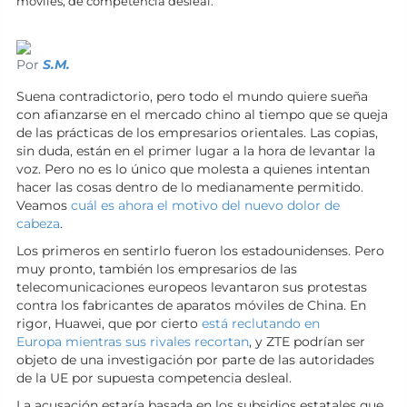
móviles, de competencia desleal.
Por
S.M.
Suena contradictorio, pero todo el mundo quiere sueña
con afianzarse en el mercado chino al tiempo que se queja
de las prácticas de los empresarios orientales. Las copias,
sin duda, están en el primer lugar a la hora de levantar la
voz. Pero no es lo único que molesta a quienes intentan
hacer las cosas dentro de lo medianamente permitido.
Veamos
cuál es ahora el motivo del nuevo dolor de
cabeza
.
Los primeros en sentirlo fueron los estadounidenses. Pero
muy pronto, también los empresarios de las
telecomunicaciones europeos levantaron sus protestas
contra los fabricantes de aparatos móviles de China. En
rigor, Huawei, que por cierto
está reclutando en
Europa mientras sus rivales recortan
, y ZTE podrían ser
objeto de una investigación por parte de las autoridades
de la UE por supuesta competencia desleal.
La acusación estaría basada en los subsidios estatales que