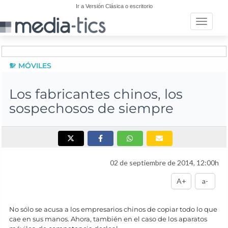
Ir a Versión Clásica o escritorio
Toggle n
MÓVILES
Los fabricantes chinos, los
sospechosos de siempre
02 de septiembre de 2014, 12:00h
A+
a-
No sólo se acusa a los empresarios chinos de copiar todo lo que
cae en sus manos. Ahora, también en el caso de los aparatos