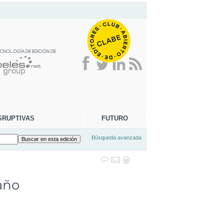
SRUPTIVAS
FUTURO
Búsqueda avanzada
 año