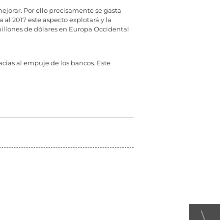
jorar. Por ello precisamente se gasta
al 2017 este aspecto explotará y la
millones de dólares en Europa Occidental
cias al empuje de los bancos. Este