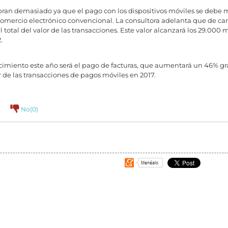
an demasiado ya que el pago con los dispositivos móviles se debe me
omercio electrónico convencional. La consultora adelanta que de cara 
otal del valor de las transacciones. Este valor alcanzará los 29.000 
.
cimiento este año será el pago de facturas, que aumentará un 46% gra
 de las transacciones de pagos móviles en 2017.
)
No(
0
)