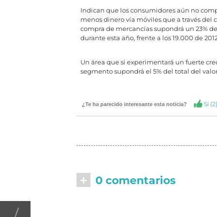
Indican que los consumidores aún no compr
menos dinero vía móviles que a través del c
compra de mercancías supondrá un 23% del t
durante esta año, frente a los 19.000 de 2012
Un área que sí experimentará un fuerte cre
segmento supondrá el 5% del total del valor
Si (
2
¿Te ha parecido interesante esta noticia?
+
0 comentarios