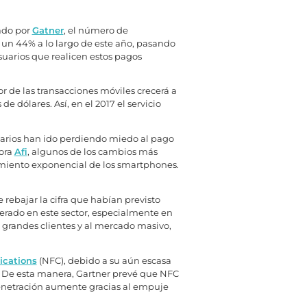
ado por
Gatner
, el número de
á un 44% a lo largo de este año, pasando
suarios que realicen estos pagos
or de las transacciones móviles crecerá a
 dólares. Así, en el 2017 el servicio
suarios han ido perdiendo miedo al pago
tora
Afi
, algunos de los cambios más
cimiento exponencial de los smartphones.
e rebajar la cifra que habían previsto
perado en este sector, especialmente en
 grandes clientes y al mercado masivo,
ications
(NFC), debido a su aún escasa
. De esta manera, Gartner prevé que NFC
u penetración aumente gracias al empuje