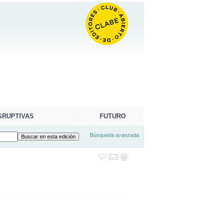
SRUPTIVAS
FUTURO
Búsqueda avanzada