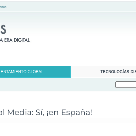
anos
LENTAMIENTO GLOBAL
TECNOLOGÍAS DI
l Media: Sí, ¡en España!