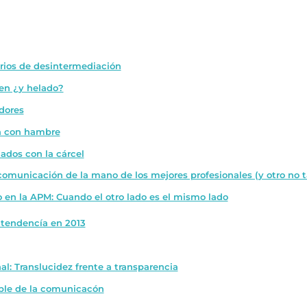
rios de desintermediación
ven ¿y helado?
adores
ja con hambre
ados con la cárcel
municación de la mano de los mejores profesionales (y otro no 
en la APM: Cuando el otro lado es el mismo lado
 tendencía en 2013
al: Translucidez frente a transparencia
ible de la comunicacón