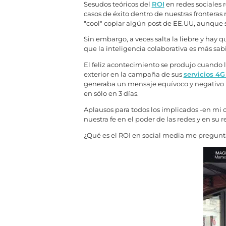
Sesudos teóricos del
ROI
en redes sociales 
casos de éxito dentro de nuestras fronter
"cool" copiar algún post de EE.UU, aunque s
Sin embargo, a veces salta la liebre y hay q
que la inteligencia colaborativa es más sabi
El feliz acontecimiento se produjo cuando 
exterior en la campaña de sus
servicios 4
generaba un mensaje equívoco y negativo pa
en sólo en 3 días.
Aplausos para todos los implicados -en mi 
nuestra fe en el poder de las redes y en su 
¿Qué es el ROI en social media me preguntas