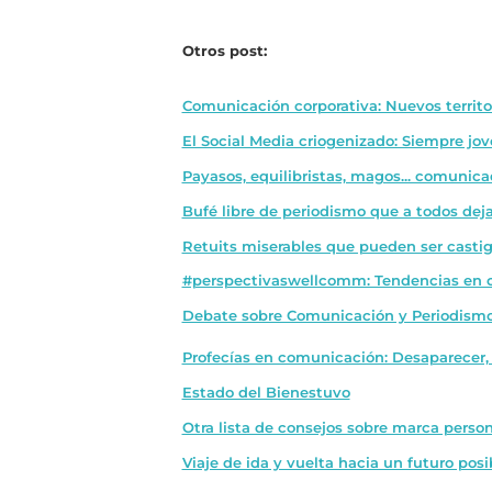
Otros post:
Comunicación corporativa: Nuevos territo
El Social Media criogenizado: Siempre jo
Payasos, equilibristas, magos... comunic
Bufé libre de periodismo que a todos de
Retuits miserables que pueden ser castig
#perspectivaswellcomm: Tendencias en co
Debate sobre Comunicación y Periodismo 
Profecías en comunicación: Desaparecer,
Estado del Bienestuvo
Otra lista de consejos sobre marca person
Viaje de ida y vuelta hacia un futuro pos