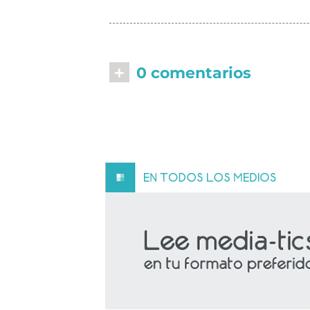
+
0 comentarios