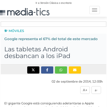
Ir a Versión Clásica o escritorio
Toggle n
MÓVILES
Google representa el 67% del total de este mercado
Las tabletas Android
desbancan a los iPad
02 de septiembre de 2014, 12:00h
A+
a-
El gigante Google está consiguiendo adelantarse a Apple