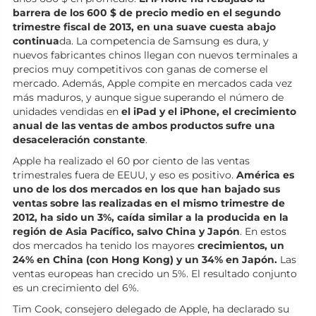
barrera de los 600 $ de precio medio en el segundo
trimestre fiscal de 2013, en una suave cuesta abajo
continua
da. La competencia de Samsung es dura, y
nuevos fabricantes chinos llegan con nuevos terminales a
precios muy competitivos con ganas de comerse el
mercado. Además, Apple compite en mercados cada vez
más maduros, y aunque sigue superando el número de
unidades vendidas en
el iPad y el iPhone, el crecimiento
anual de las ventas de ambos productos sufre una
desaceleración constante
.
Apple ha realizado el 60 por ciento de las ventas
trimestrales fuera de EEUU, y eso es positivo.
América es
uno de los dos mercados en los que han bajado sus
ventas sobre las realizadas en el mismo trimestre de
2012, ha sido un 3%, caída similar a la producida en la
región de Asia Pacífico, salvo China y Japón
. En estos
dos mercados ha tenido los mayores
crecimientos, un
24% en China (con Hong Kong) y un 34% en Japón.
Las
ventas europeas han crecido un 5%. El resultado conjunto
es un crecimiento del 6%.
Tim Cook, consejero delegado de Apple, ha declarado su