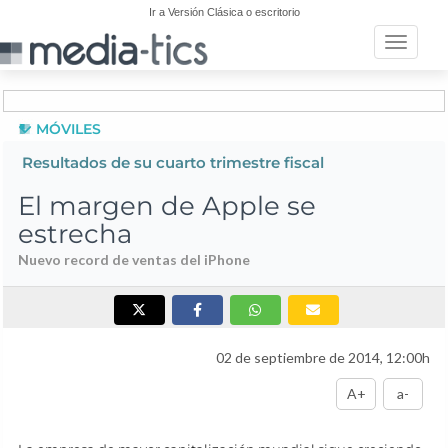
Ir a Versión Clásica o escritorio
Toggle n
MÓVILES
Resultados de su cuarto trimestre fiscal
El margen de Apple se
estrecha
Nuevo record de ventas del iPhone
02 de septiembre de 2014, 12:00h
A+
a-