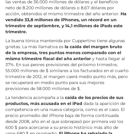
las ventas de 36.000 millones de dólares y el beneficio
neto de 8.200 millones de dólares o 8,67 dólares por
acción, obtenidos el mismo trimestre del año anterior.
Ha
vendido 33,8 millones de iPhones, un récord en un
trimestre de septiembre, y 14,1 millones de iPads este
trimestre.
La buena tónica mantenida por Cuppertino tiene algunas
grietas. La más llamativa es
la caída del margen bruto
de la empresa, tres puntos menos comparado con el
mismo trimestre fiscal del año anterior
y hasta llegar al
37%. En sus peores previsiones del próximo trimestre,
55.000 millones de $ similares a los facturados en el cuarto
trimestre de 2012, el margen caerá medio punto más, pero
se recuperará en medio punto para sus mejores
previsiones de 58.000 millones de $.
La tendencia acompaña a la
caída de los precios de sus
productos, más acusada en el iPad
dada la aparición de
competencia en una nueva categoría, como es el caso. El
precio promedio del iPhone baja de forma continuada
desde 2008, año en el que sobrepasó por primera vez los
600 $ para acercarse a su precio histórico más alto de
unos 680 $ en promedio.
El iPhone ha rebajado la