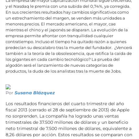
La empresa de mayor capitalización mundial sigue creciendo,
y el Nasdaq le premia con una subida del 0,74%, ya corregida.
En sus crecientes resultados hay cambios significativos como
un estrechamiento del margen, se venden más unidades a
menores precios. El mercado americano, el mayor, cae
mientras el chino y el japonés se disparan. La evolución de la
empresa permite afrontar con tranquilidad cualquier
contratiempo. Incluso el tiempo ha quitado razón a quienes
predecían su descalabro tras la muerte del fundador. ¿Vencerá
también a la teoría de la obsolescencia, que ratifica la caída de
los gigantes en cada cambio tecnológico? La prueba del
algodón será el lanzamiento de nuevas categorías de
productos, la duda de los analistas tras la muerte de Jobs.
Por
Susana Blázquez
Los resultados financieros del cuarto trimestre del año
fiscal 2013 (cerrado el 28 de septiembre de 2013) de Apple
no sorprenden. La compañía ha logrado unas ventas
trimestrales de 37.500 millones de dólares y un beneficio
neto trimestral de 7.500 millones de dólares, equivalente a
8,26 dólares por acción. Estos resultados se comparan con