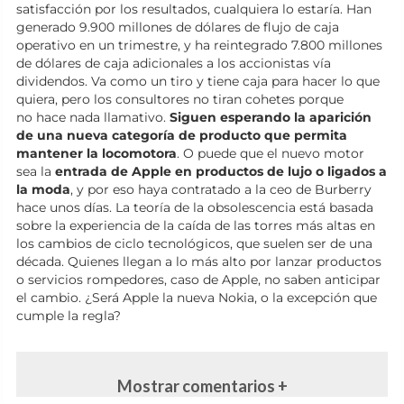
satisfacción por los resultados, cualquiera lo estaría. Han
generado 9.900 millones de dólares de flujo de caja
operativo en un trimestre, y ha reintegrado 7.800 millones
de dólares de caja adicionales a los accionistas vía
dividendos. Va como un tiro y tiene caja para hacer lo que
quiera, pero los consultores no tiran cohetes porque
no hace nada llamativo.
Siguen esperando la aparición
de una nueva categoría de producto que permita
mantener la locomotora
. O puede que el nuevo motor
sea la
entrada de Apple en productos de lujo o ligados a
la moda
, y por eso haya contratado a la ceo de Burberry
hace unos días. La teoría de la obsolescencia está basada
sobre la experiencia de la caída de las torres más altas en
los cambios de ciclo tecnológicos, que suelen ser de una
década. Quienes llegan a lo más alto por lanzar productos
o servicios rompedores, caso de Apple, no saben anticipar
el cambio. ¿Será Apple la nueva Nokia, o la excepción que
cumple la regla?
Mostrar comentarios +