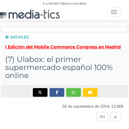
Ir a Versión Clásica o escritorio
Toggle n
MÓVILES
I Edición del Mobile Commerce Congress en Madrid
(7) Ulabox: el primer
supermercado español 100%
online
02 de septiembre de 2014, 12:00h
A+
a-