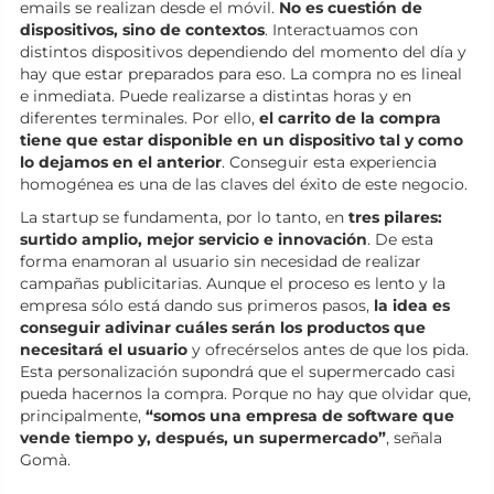
emails se realizan desde el móvil.
No es cuestión de
dispositivos, sino de contextos
. Interactuamos con
distintos dispositivos dependiendo del momento del día y
hay que estar preparados para eso. La compra no es lineal
e inmediata. Puede realizarse a distintas horas y en
diferentes terminales. Por ello,
el carrito de la compra
tiene que estar disponible en un dispositivo tal y como
lo dejamos en el anterior
. Conseguir esta experiencia
homogénea es una de las claves del éxito de este negocio.
La startup se fundamenta, por lo tanto, en
tres pilares:
surtido amplio, mejor servicio e innovación
. De esta
forma enamoran al usuario sin necesidad de realizar
campañas publicitarias. Aunque el proceso es lento y la
empresa sólo está dando sus primeros pasos,
la idea es
conseguir adivinar cuáles serán los productos que
necesitará el usuario
y ofrecérselos antes de que los pida.
Esta personalización supondrá que el supermercado casi
pueda hacernos la compra. Porque no hay que olvidar que,
principalmente,
“somos una empresa de software que
vende tiempo y, después, un supermercado”
, señala
Gomà.