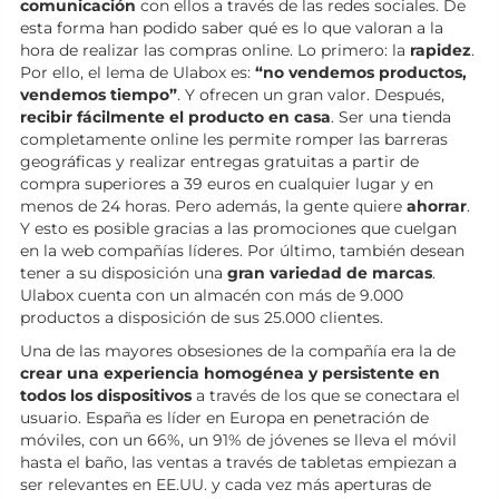
comunicación
con ellos a través de las redes sociales. De
esta forma han podido saber qué es lo que valoran a la
hora de realizar las compras online. Lo primero: la
rapidez
.
Por ello, el lema de Ulabox es:
“no vendemos productos,
vendemos tiempo”
. Y ofrecen un gran valor. Después,
recibir fácilmente el producto en casa
. Ser una tienda
completamente online les permite romper las barreras
geográficas y realizar entregas gratuitas a partir de
compra superiores a 39 euros en cualquier lugar y en
menos de 24 horas. Pero además, la gente quiere
ahorrar
.
Y esto es posible gracias a las promociones que cuelgan
en la web compañías líderes. Por último, también desean
tener a su disposición una
gran variedad de marcas
.
Ulabox cuenta con un almacén con más de 9.000
productos a disposición de sus 25.000 clientes.
Una de las mayores obsesiones de la compañía era la de
crear una experiencia homogénea y persistente en
todos los dispositivos
a través de los que se conectara el
usuario. España es líder en Europa en penetración de
móviles, con un 66%, un 91% de jóvenes se lleva el móvil
hasta el baño, las ventas a través de tabletas empiezan a
ser relevantes en EE.UU. y cada vez más aperturas de