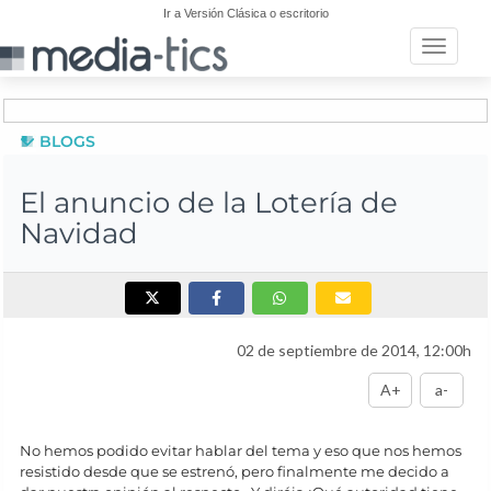
Ir a Versión Clásica o escritorio
Toggle n
BLOGS
El anuncio de la Lotería de
Navidad
02 de septiembre de 2014, 12:00h
A+
a-
No hemos podido evitar hablar del tema y eso que nos hemos
resistido desde que se estrenó, pero finalmente me decido a