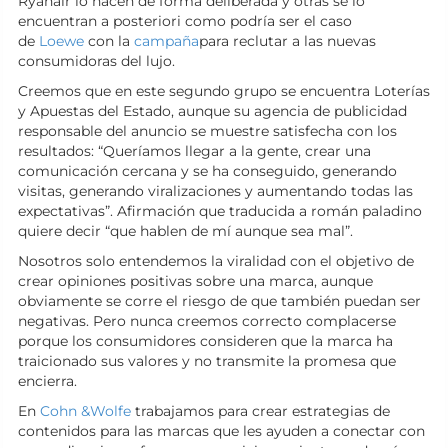
Ryanair lo hacen de forma deliberada y otras se lo
encuentran a posteriori como podría ser el caso
de
Loewe
con la
campaña
para reclutar a las nuevas
consumidoras del lujo.
Creemos que en este segundo grupo se encuentra Loterías
y Apuestas del Estado, aunque su agencia de publicidad
responsable del anuncio se muestre satisfecha con los
resultados: “Queríamos llegar a la gente, crear una
comunicación cercana y se ha conseguido, generando
visitas, generando viralizaciones y aumentando todas las
expectativas”. Afirmación que traducida a román paladino
quiere decir “que hablen de mí aunque sea mal”.
Nosotros solo entendemos la viralidad con el objetivo de
crear opiniones positivas sobre una marca, aunque
obviamente se corre el riesgo de que también puedan ser
negativas. Pero nunca creemos correcto complacerse
porque los consumidores consideren que la marca ha
traicionado sus valores y no transmite la promesa que
encierra.
En
Cohn &Wolfe
trabajamos para crear estrategias de
contenidos para las marcas que les ayuden a conectar con