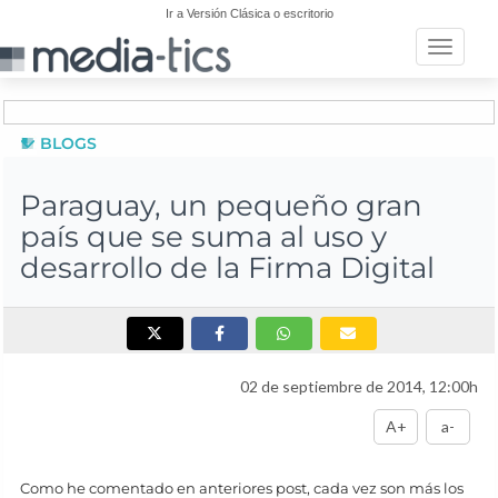
Ir a Versión Clásica o escritorio
Toggle n
BLOGS
Paraguay, un pequeño gran
país que se suma al uso y
desarrollo de la Firma Digital
02 de septiembre de 2014, 12:00h
A+
a-
Como he comentado en anteriores post, cada vez son más los