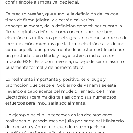
confiriéndole a ambas validez legal.
Es preciso reseñar, que aunque la definición de los dos
tipos de firma (digital y electrónica) varían,
conceptualmente, de la definición general; por cuanto la
firma digital es definida como un conjunto de datos
electrónicos utilizados por el signatario como su medio de
identificación, mientras que la firma electrónica se define
como aquella que previamente debe estar certificada por
un prestador acreditado y cuyo sistema radica en un
módulo HSM. Esta controversia, no deja de ser un asunto
puramente formal y de nomenclatura.
Lo realmente importante y positivo, es el auge y
promoción que desde el Gobierno de Panamá se está
llevando a cabo acerca del modelo llamado de Firma
Electrónica (para mí digital) así como sus numerosos
esfuerzos para impulsarla socialmente.
Un ejemplo de ello, lo tenemos en las declaraciones
realizadas, el pasado mes de julio por parte del Ministerio
de Industria y Comercio, cuando este organismo
manifestó, de forma oficial, su compromiso por