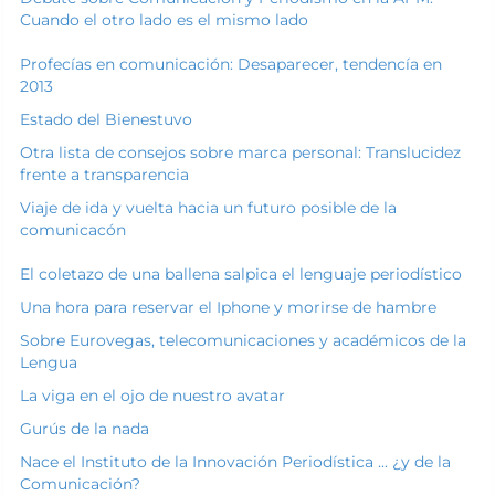
Cuando el otro lado es el mismo lado
Profecías en comunicación: Desaparecer, tendencía en
2013
Estado del Bienestuvo
Otra lista de consejos sobre marca personal: Translucidez
frente a transparencia
Viaje de ida y vuelta hacia un futuro posible de la
comunicacón
El coletazo de una ballena salpica el lenguaje periodístico
Una hora para reservar el Iphone y morirse de hambre
Sobre Eurovegas, telecomunicaciones y académicos de la
Lengua
La viga en el ojo de nuestro avatar
Gurús de la nada
Nace el Instituto de la Innovación Periodística ... ¿y de la
Comunicación?