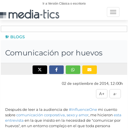
Ir a Versión Clásica o escritorio
Toggle n
BLOGS
Comunicación por huevos
02 de septiembre de 2014, 12:00h
A+
a-
Después de leer a la audiencia de
#InfluenceOne
mi cuento
sobre
comunicación corporativa, sexo y amor
, me hicieron
esta
entrevista
en la que insisto en la necesidad de "comunicar por
huevos", en un entorno complejo en el que toda persona