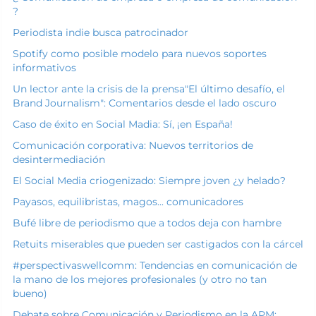
?
Periodista indie busca patrocinador
Spotify como posible modelo para nuevos soportes
informativos
Un lector ante la crisis de la prensa
"El último desafío, el
Brand Journalism": Comentarios desde el lado oscuro
Caso de éxito en Social Madia: Sí, ¡en España!
Comunicación corporativa: Nuevos territorios de
desintermediación
El Social Media criogenizado: Siempre joven ¿y helado?
Payasos, equilibristas, magos... comunicadores
Bufé libre de periodismo que a todos deja con hambre
Retuits miserables que pueden ser castigados con la cárcel
#perspectivaswellcomm: Tendencias en comunicación de
la mano de los mejores profesionales (y otro no tan
bueno)
Debate sobre Comunicación y Periodismo en la APM: