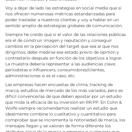
Voy a dejar de lado las estrategias en social media que sí
nos ofrecen numerosas métricas estandarizadas para
poder trasladar a nuestros clientes y voy a hablar en un
sentido amplio de estrategias globales de comunicación.
Siempre he creído que si el valor de las relaciones públicas
era el de construir imagen y reputación y conseguir
cambios en la percepción del target que sea al que nos
dirigimos, debe medirse ese estado previo de opinión y
contrastarlo después en función de los objetivos a lograr.
La muestra debería representar a las audiencias clave:
periodistas e influencers, consumidores/clientes,
administraciones si es el caso, etc.
Las empresas hacen encuestas de clima, tracking de
marca, estudios de mercado de los más variados, pero es
difícil convencerlas de que deben apostar por un estudio
que mida la eficacia de su inversión en RR.PP. En Cohn &
Wolfe siempre recomendamos realizar un estudio que
idealmente combine lo cualitativo y cuantitativo para
comprobar que se incrementa la notoriedad de marca, los
mensajes llegan y se valoran de forma diferente los
atributos clave de la marca o empresa o cualquiera que