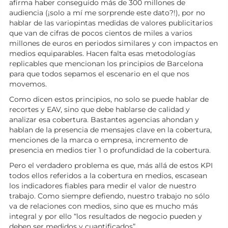
afirma haber conseguido más de 300 millones de
audiencia (¡solo a mí me sorprende este dato?!), por no
hablar de las variopintas medidas de valores publicitarios
que van de cifras de pocos cientos de miles a varios
millones de euros en periodos similares y con impactos en
medios equiparables. Hacen falta esas metodologías
replicables que mencionan los principios de Barcelona
para que todos sepamos el escenario en el que nos
movemos.
Como dicen estos principios, no solo se puede hablar de
recortes y EAV, sino que debe hablarse de calidad y
analizar esa cobertura. Bastantes agencias ahondan y
hablan de la presencia de mensajes clave en la cobertura,
menciones de la marca o empresa, incremento de
presencia en medios tier 1 o profundidad de la cobertura.
Pero el verdadero problema es que, más allá de estos KPI
todos ellos referidos a la cobertura en medios, escasean
los indicadores fiables para medir el valor de nuestro
trabajo. Como siempre defiendo, nuestro trabajo no sólo
va de relaciones con medios, sino que es mucho más
integral y por ello “los resultados de negocio pueden y
deben ser medidos y cuantificados”.