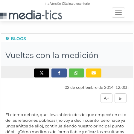
Ir a Versión Clásica o escritorio
Toggle n
BLOGS
Vueltas con la medición
02 de septiembre de 2014, 12:00h
A+
a-
El eterno debate, que lleva abierto desde que empecé en esto
de las relaciones públicas (no voy a decir cuánto, pero hace ya
unos añitos de ello), continúa siendo nuestro principal punto
débil. ¿Cómo medimos de forma fiable y eficaz los resultados