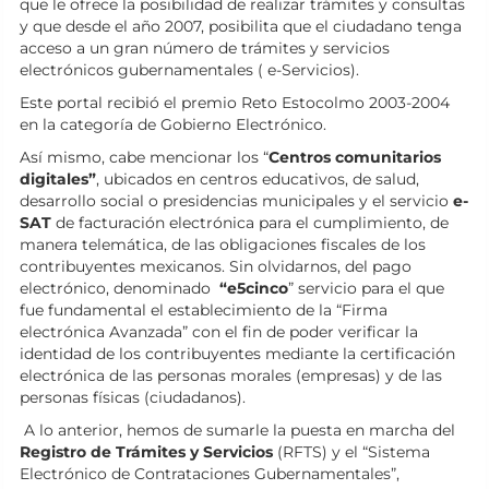
que le ofrece la posibilidad de realizar trámites y consultas
y que desde el año 2007, posibilita que el ciudadano tenga
acceso a un gran número de trámites y servicios
electrónicos gubernamentales ( e-Servicios).
Este portal recibió el premio Reto Estocolmo 2003-2004
en la categoría de Gobierno Electrónico.
Así mismo, cabe mencionar los “
Centros comunitarios
digitales”
, ubicados en centros educativos, de salud,
desarrollo social o presidencias municipales y el servicio
e-
SAT
de facturación electrónica para el cumplimiento, de
manera telemática, de las obligaciones fiscales de los
contribuyentes mexicanos. Sin olvidarnos, del pago
electrónico, denominado
“e5cinco
” servicio para el que
fue fundamental el establecimiento de la “Firma
electrónica Avanzada” con el fin de poder verificar la
identidad de los contribuyentes mediante la certificación
electrónica de las personas morales (empresas) y de las
personas físicas (ciudadanos).
A lo anterior, hemos de sumarle la puesta en marcha del
Registro de Trámites y Servicios
(RFTS) y el “Sistema
Electrónico de Contrataciones Gubernamentales”,