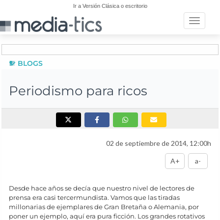
Ir a Versión Clásica o escritorio
Toggle n
BLOGS
Periodismo para ricos
02 de septiembre de 2014, 12:00h
A+
a-
Desde hace años se decía que nuestro nivel de lectores de
prensa era casi tercermundista. Vamos que las tiradas
millonarias de ejemplares de Gran Bretaña o Alemania, por
poner un ejemplo, aquí era pura ficción. Los grandes rotativos