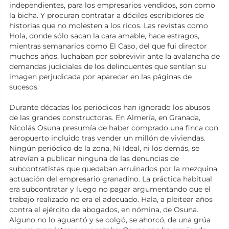
independientes, para los empresarios vendidos, son como
la bicha. Y procuran contratar a dóciles escribidores de
historias que no molesten a los ricos. Las revistas como
Hola, donde sólo sacan la cara amable, hace estragos,
mientras semanarios como El Caso, del que fui director
muchos años, luchaban por sobrevivir ante la avalancha de
demandas judiciales de los delincuentes que sentían su
imagen perjudicada por aparecer en las páginas de
sucesos.
Durante décadas los periódicos han ignorado los abusos
de las grandes constructoras. En Almería, en Granada,
Nicolás Osuna presumía de haber comprado una finca con
aeropuerto incluido tras vender un millón de viviendas.
Ningún periódico de la zona, Ni Ideal, ni los demás, se
atrevían a publicar ninguna de las denuncias de
subcontratistas que quedaban arruinados por la mezquina
actuación del empresario granadino. La práctica habitual
era subcontratar y luego no pagar argumentando que el
trabajo realizado no era el adecuado. Hala, a pleitear años
contra el ejército de abogados, en nómina, de Osuna.
Alguno no lo aguantó y se colgó, se ahorcó, de una grúa