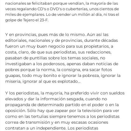
nacionales se felicitaban porque vendían, la mayoría de las
veces regalando CD's o DVD's o cuberterías, unos cientos de
miles de ejemplares. Lo de vender un millón al día, ni tras el
golpe de Tejero el 23-F.
Y en provincias, pues más de lo mismo. Aún así las
editoriales, nacionales y de provincias, durante décadas
fueron un muy buen negocio para sus propietarios, a
costa, claro, de que sus periodistas, sus redacciones,
pasaban de puntillas sobre los temas sociales, no
investigaban a los poderosos, apenas daban noticias de
pobres porque la norma, la consigna, era sacar fotos
guapas, todo muy bonito e ignorar la pobreza, ignorar la
miseria, ignorar al que es explotado...
Y los periodistas, la mayoría, ha preferido vivir con sueldos
elevados y dar la información sesgada, cuando no
propaganda de determinado partido en el poder o en la
oposición. Sólo hay que zapear por la televisión para ver
como en las tertulias siempre tenemos a los periodistas
correa de transmisión y en muy escasas ocasiones
contratan a un independiente. Los periodistas