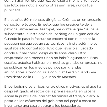
con un gran letrero que rezaba: Osuna me ha arruinado...
Esa foto, esa noticia, como otras similares, nunca fue
publicada.
En los años 80, mientras dirigía La Crónica, un empresario
del sector eléctrico, Ernesto, que fue presidente de la
patronal almeriense, Asempal, me contaba que Osuna le
subcontrató la instalación del parking de un gran edificio.
Cuando le pasó la factura se encontró con que no se la
pagaban porque según sus técnicos la instalación no se
ajustaba a lo contratado. Tuvo que llevarlo al juzgado
donde al final cobró, después de años, claro. Otro
empresario con menos riñón no habría aguantado. Esas
estafas, práctica habitual en muchas grandes empresas, no
se publican en los medios porque son grandes
anunciantes. Como ocurría con Díaz Ferrán cuando era
Presidente de la CEOE y dueño de Marsans.
El periodismo para ricos, entre otros motivos, es el que ha
desprestigiado al sector de la prensa escrita en España.
Ahora la puntilla de internet terminará el trabajo, claro. A
pesar de los esfuerzos del gobierno del pepé a costa de
inventarse una tasa a cobrar a los buscadores,