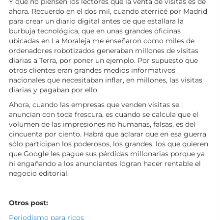
Y que no piensen los lectores que la venta de visitas es de
ahora. Recuerdo en el dos mil, cuando aterricé por Madrid
para crear un diario digital antes de que estallara la
burbuja tecnológica, que en unas grandes oficinas
ubicadas en La Moraleja me enseñaron como miles de
ordenadores robotizados generaban millones de visitas
diarias a Terra, por poner un ejemplo. Por supuesto que
otros clientes eran grandes medios informativos
nacionales que necesitaban inflar, en millones, las visitas
diarias y pagaban por ello.
Ahora, cuando las empresas que venden visitas se
anuncian con toda frescura, es cuando se calcula que el
volumen de las impresiones no humanas, falsas, es del
cincuenta por ciento. Habrá que aclarar que en esa guerra
sólo participan los poderosos, los grandes, los que quieren
que Google les pague sus pérdidas millonarias porque ya
ni engañando a los anunciantes logran hacer rentable el
negocio editorial.
Otros
post:
Periodismo para ricos