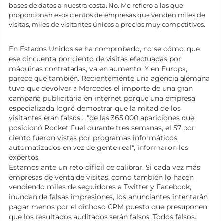
bases de datos a nuestra costa. No. Me refiero a las que
proporcionan esos cientos de empresas que venden miles de
visitas, miles de visitantes únicos a precios muy competitivos.
En Estados Unidos se ha comprobado, no se cómo, que
ese cincuenta por ciento de visitas efectuadas por
máquinas contratadas, va en aumento. Y en Europa,
parece que también. Recientemente una agencia alemana
tuvo que devolver a Mercedes el importe de una gran
campaña publicitaria en internet porque una empresa
especializada logró demostrar que la mitad de los
visitantes eran falsos... "de las 365.000 apariciones que
posicionó Rocket Fuel durante tres semanas, el 57 por
ciento fueron vistas por programas informáticos
automatizados en vez de gente real", informaron los
expertos.
Estamos ante un reto difícil de calibrar. Si cada vez más
empresas de venta de visitas, como también lo hacen
vendiendo miles de seguidores a Twitter y Facebook,
inundan de falsas impresiones, los anunciantes intentarán
pagar menos por el dichoso CPM puesto que presuponen
que los resultados auditados serán falsos. Todos falsos.