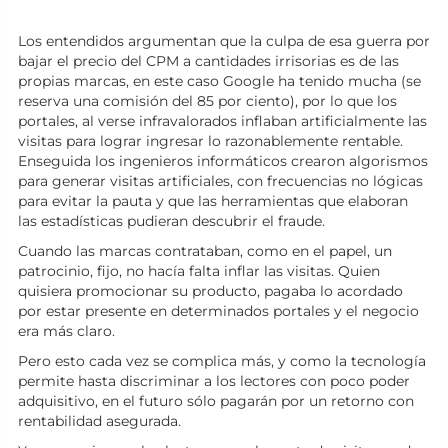
Los entendidos argumentan que la culpa de esa guerra por
bajar el precio del CPM a cantidades irrisorias es de las
propias marcas, en este caso Google ha tenido mucha (se
reserva una comisión del 85 por ciento), por lo que los
portales, al verse infravalorados inflaban artificialmente las
visitas para lograr ingresar lo razonablemente rentable.
Enseguida los ingenieros informáticos crearon algorismos
para generar visitas artificiales, con frecuencias no lógicas
para evitar la pauta y que las herramientas que elaboran
las estadísticas pudieran descubrir el fraude.
Cuando las marcas contrataban, como en el papel, un
patrocinio, fijo, no hacía falta inflar las visitas. Quien
quisiera promocionar su producto, pagaba lo acordado
por estar presente en determinados portales y el negocio
era más claro.
Pero esto cada vez se complica más, y como la tecnología
permite hasta discriminar a los lectores con poco poder
adquisitivo, en el futuro sólo pagarán por un retorno con
rentabilidad asegurada.