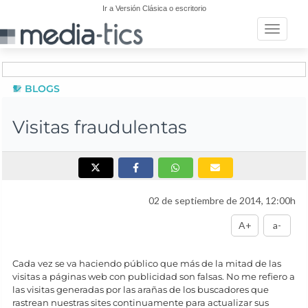
Ir a Versión Clásica o escritorio
Toggle n
BLOGS
Visitas fraudulentas
02 de septiembre de 2014, 12:00h
A+
a-
Cada vez se va haciendo público que más de la mitad de las
visitas a páginas web con publicidad son falsas. No me refiero a
las visitas generadas por las arañas de los buscadores que
rastrean nuestras sites continuamente para actualizar sus