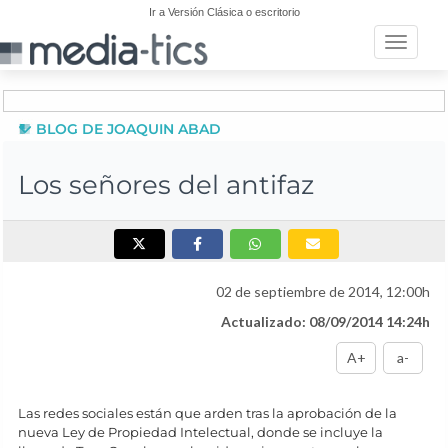
Ir a Versión Clásica o escritorio
Toggle n
BLOG DE JOAQUIN ABAD
Los señores del antifaz
02 de septiembre de 2014, 12:00h
Actualizado: 08/09/2014 14:24h
A+
a-
Las redes sociales están que arden tras la aprobación de la
nueva Ley de Propiedad Intelectual, donde se incluye la