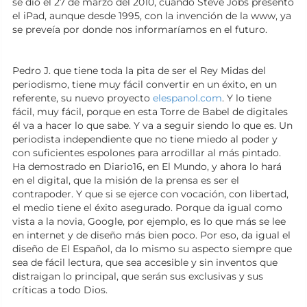
se dio el 27 de marzo del 2010, cuando Steve Jobs presentó
el iPad, aunque desde 1995, con la invención de la www, ya
se preveía por donde nos informaríamos en el futuro.
Pedro J. que tiene toda la pita de ser el Rey Midas del
periodismo, tiene muy fácil convertir en un éxito, en un
referente, su nuevo proyecto
elespanol.com
. Y lo tiene
fácil, muy fácil, porque en esta Torre de Babel de digitales
él va a hacer lo que sabe. Y va a seguir siendo lo que es. Un
periodista independiente que no tiene miedo al poder y
con suficientes espolones para arrodillar al más pintado.
Ha demostrado en Diario16, en El Mundo, y ahora lo hará
en el digital, que la misión de la prensa es ser el
contrapoder. Y que si se ejerce con vocación, con libertad,
el medio tiene el éxito asegurado. Porque da igual como
vista a la novia, Google, por ejemplo, es lo que más se lee
en internet y de diseño más bien poco. Por eso, da igual el
diseño de El Español, da lo mismo su aspecto siempre que
sea de fácil lectura, que sea accesible y sin inventos que
distraigan lo principal, que serán sus exclusivas y sus
críticas a todo Dios.