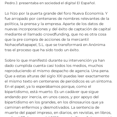
Pedro J. presentaba en sociedad el digital El Español.
Lo hizo por la puerta grande del foro Nueva Economía. Y
fue arropado por centenares de nombres relevantes de la
política, la prensa y la empresa. Aparte de los datos de
nuevas incorporaciones y del éxito de captación de capital
mediante el llamado crowdfunding, que no es otra cosa
que la pre compra de acciones de la mercantil
Nohacefaltapapel, S.L. que se transformará en Anónima
tras el proceso que ha sido todo un éxito.
Sobre lo que manifestó durante su intervención ya han
dado cumplida cuenta casi todos los medios, muchos
reproduciendo el mismo despacho de agencia. Una pena.
Que a estas alturas del siglo XXI puedas leer exactamente
el mismo texto en centenares de periódicos es un síntoma.
En el papel, ya lo esperábamos porque, como el
bipartidismo, está muerto. Es un cadáver que sigue
andando por inercia, en unos casos, y por apoyo del
bipartidismo en los grandes, en los dinosaurios que ya
caminan enfermos y desmotivados. La sentencia de
muerte del papel impreso, en diarios, en revistas, en libros,