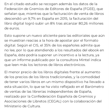
En el citado estudio se recogen además los datos de la
Federación de Gremios de Editores de España (FGEE), que
señalan que, mientras que la facturación de venta de libros
descendió un 9,7% en España en 2015, la facturación del
libro digital logró subir un 8% tras alcanzar 80,26 millones
de euros.
Esto supone un nuevo aliciente para las editoriales que aún
se muestran reacias a la hora de apostar por el formato
digital. Según el CIS, el 35% de los españoles admite que
no lee, por lo que atendiendo a los resultados del ebook en
España, éste podría suponer un incentivo a la lectura, ya
que un informe publicado por la consultora Mintel indica
que leen más los lectores de libros electrónicos.
El menor precio de los libros digitales frente al aumento
de los precios de los libros tradicionales, y la comodidad
de tener varios libros en un mismo dispositivo ha llevado a
esta situación, lo que se ha visto reflejado en el Barómetro
de ventas de las librerías independientes de España,
realizado por la Confederación Española de Gremios y
Asociaciones de Libretos (CEGAL) con la colaboración del
Ministerio de Cultura.