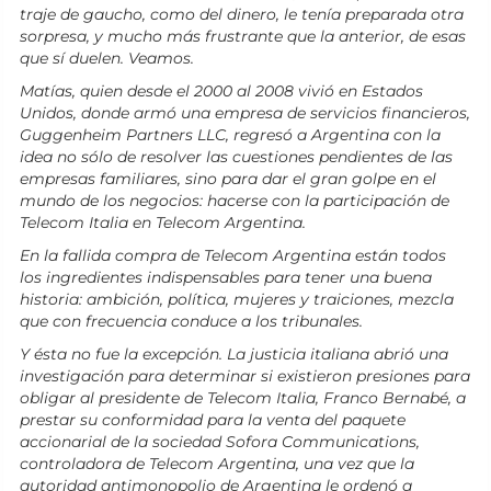
traje de gaucho, como del dinero, le tenía preparada otra
sorpresa, y mucho más frustrante que la anterior, de esas
que sí duelen. Veamos.
Matías, quien desde el 2000 al 2008 vivió en Estados
Unidos, donde armó una empresa de servicios financieros,
Guggenheim Partners LLC, regresó a Argentina con la
idea no sólo de resolver las cuestiones pendientes de las
empresas familiares, sino para dar el gran golpe en el
mundo de los negocios: hacerse con la participación de
Telecom Italia en Telecom Argentina.
En la fallida compra de Telecom Argentina están todos
los ingredientes indispensables para tener una buena
historia: ambición, política, mujeres y traiciones, mezcla
que con frecuencia conduce a los tribunales.
Y ésta no fue la excepción. La justicia italiana abrió una
investigación para determinar si existieron presiones para
obligar al presidente de Telecom Italia, Franco Bernabé, a
prestar su conformidad para la venta del paquete
accionarial de la sociedad Sofora Communications,
controladora de Telecom Argentina, una vez que la
autoridad antimonopolio de Argentina le ordenó a