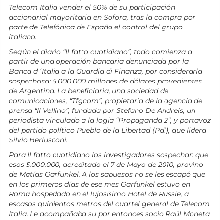
Telecom Italia vender el 50% de su participación
accionarial mayoritaria en Sofora, tras la compra por
parte de Telefónica de España el control del grupo
italiano.
Según el diario “Il fatto cuotidiano”, todo comienza a
partir de una operación bancaria denunciada por la
Banca d´Italia a la Guardia di Finanza, por considerarla
sospechosa: 5.000.000 millones de dólares provenientes
de Argentina. La beneficiaria, una sociedad de
comunicaciones, “Tfgcom”, propietaria de la agencia de
prensa “Il Vellino”, fundada por Stefano De Andreis, un
periodista vinculado a la logia “Propaganda 2”, y portavoz
del partido político Pueblo de la Libertad (Pdl), que lidera
Silvio Berlusconi.
Para Il fatto cuotidiano los investigadores sospechan que
esos 5.000.000, acreditado el 7 de Mayo de 2010, provino
de Matías Garfunkel. A los sabuesos no se les escapó que
en los primeros días de ese mes Garfunkel estuvo en
Roma hospedado en el lujosísimo Hotel de Russie, a
escasos quinientos metros del cuartel general de Telecom
Italia. Le acompañaba su por entonces socio Raúl Moneta