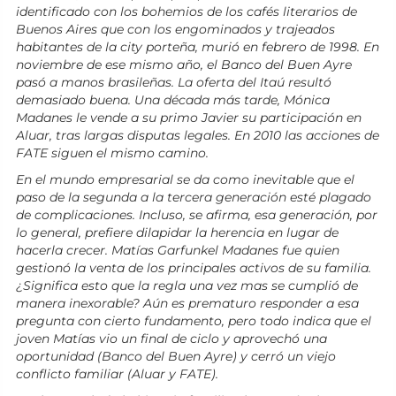
identificado con los bohemios de los cafés literarios de
Buenos Aires que con los engominados y trajeados
habitantes de la city porteña, murió en febrero de 1998. En
noviembre de ese mismo año, el Banco del Buen Ayre
pasó a manos brasileñas. La oferta del Itaú resultó
demasiado buena. Una década más tarde, Mónica
Madanes le vende a su primo Javier su participación en
Aluar, tras largas disputas legales. En 2010 las acciones de
FATE siguen el mismo camino.
En el mundo empresarial se da como inevitable que el
paso de la segunda a la tercera generación esté plagado
de complicaciones. Incluso, se afirma, esa generación, por
lo general, prefiere dilapidar la herencia en lugar de
hacerla crecer. Matías Garfunkel Madanes fue quien
gestionó la venta de los principales activos de su familia.
¿Significa esto que la regla una vez mas se cumplió de
manera inexorable? Aún es prematuro responder a esa
pregunta con cierto fundamento, pero todo indica que el
joven Matías vio un final de ciclo y aprovechó una
oportunidad (Banco del Buen Ayre) y cerró un viejo
conflicto familiar (Aluar y FATE).