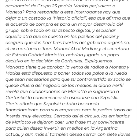
accionarial de Grupo 23 podría Matías perjudicar a
Moneta? Para responder a este interrogante hay que
dejar a un costado la “historia oficial”, esa que afirma que
el acuerdo de compra es para un mayor desarrollo del
grupo, sobre todo en su aspecto digital, y escuchar
aquella otra que se cuenta en los pasillos del poder y
asegura que dos hombres fuertes del gobierno argentino,
el ex montonero Juan Manuel Abal Medina y el secretario
de Estado Gabriel Mariotto, habrían jugado un papel
decisivo en la decisión de Garfunkel. Expliquemos.
Mariotto tiene que aprobar la venta de radios a Moneta y
Matías está dispuesto a poner todos los palos a la rueda
que sean necesarios para que su controvertido ex socio se
quede afuera del negocio de los medios. El diario Perfil
revela que colaboradores de Mariotto le sugirieron a
Garfunkel la conveniencia de asociarse con Szpolski.
Clarín añade que Szpolski estaba buscando
financiamiento para sus empresas pero le pedían tasas de
interés muy elevadas. Cerrado así el círculo, los emisarios
de Mariotto le dejaron caer una frase muy convincente
para quien desea invertir en medios en la Argentina
actual, y aún más si también desea cerrar con siete llaves