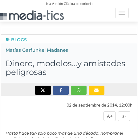
Ir a Versión Clásica o escritorio
Toggle n
BLOGS
Matías Garfunkel Madanes
Dinero, modelos...y amistades
peligrosas
02 de septiembre de 2014, 12:00h
A+
a-
Hasta hace tan solo poco mas de una década, nombrar el