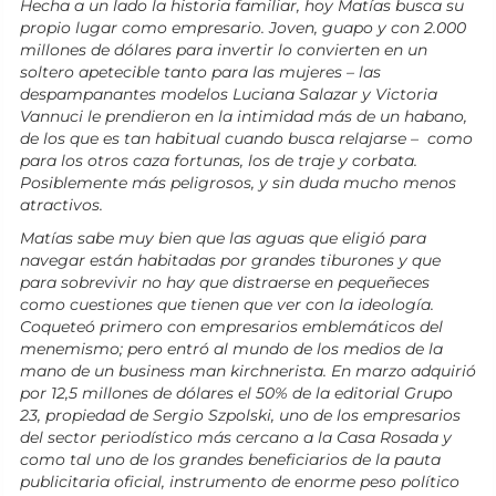
Hecha a un lado la historia familiar, hoy Matías busca su
propio lugar como empresario. Joven, guapo y con 2.000
millones de dólares para invertir lo convierten en un
soltero apetecible tanto para las mujeres – las
despampanantes modelos Luciana Salazar y Victoria
Vannuci le prendieron en la intimidad más de un habano,
de los que es tan habitual cuando busca relajarse – como
para los otros caza fortunas, los de traje y corbata.
Posiblemente más peligrosos, y sin duda mucho menos
atractivos.
Matías sabe muy bien que las aguas que eligió para
navegar están habitadas por grandes tiburones y que
para sobrevivir no hay que distraerse en pequeñeces
como cuestiones que tienen que ver con la ideología.
Coqueteó primero con empresarios emblemáticos del
menemismo; pero entró al mundo de los medios de la
mano de un business man kirchnerista. En marzo adquirió
por 12,5 millones de dólares el 50% de la editorial Grupo
23, propiedad de Sergio Szpolski, uno de los empresarios
del sector periodístico más cercano a la Casa Rosada y
como tal uno de los grandes beneficiarios de la pauta
publicitaria oficial, instrumento de enorme peso político