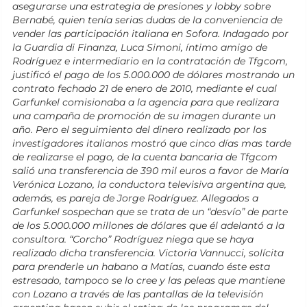
asegurarse una estrategia de presiones y lobby sobre
Bernabé, quien tenía serias dudas de la conveniencia de
vender las participación italiana en Sofora. Indagado por
la Guardia di Finanza, Luca Simoni, íntimo amigo de
Rodríguez e intermediario en la contratación de Tfgcom,
justificó el pago de los 5.000.000 de dólares mostrando un
contrato fechado 21 de enero de 2010, mediante el cual
Garfunkel comisionaba a la agencia para que realizara
una campaña de promoción de su imagen durante un
año. Pero el seguimiento del dinero realizado por los
investigadores italianos mostró que cinco días mas tarde
de realizarse el pago, de la cuenta bancaria de Tfgcom
salió una transferencia de 390 mil euros a favor de María
Verónica Lozano, la conductora televisiva argentina que,
además, es pareja de Jorge Rodríguez. Allegados a
Garfunkel sospechan que se trata de un “desvío” de parte
de los 5.000.000 millones de dólares que él adelantó a la
consultora. “Corcho” Rodríguez niega que se haya
realizado dicha transferencia. Victoria Vannucci, solícita
para prenderle un habano a Matías, cuando éste esta
estresado, tampoco se lo cree y las peleas que mantiene
con Lozano a través de las pantallas de la televisión