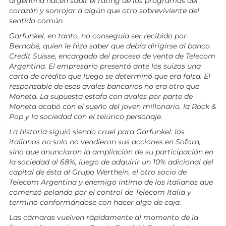
argentina hacen subir el rating de los programas del
corazón y sonrojar a algún que otro sobreviviente del
sentido común.
Garfunkel, en tanto, no conseguía ser recibido por
Bernabé, quien le hizo saber que debía dirigirse al banco
Credit Suisse, encargado del proceso de venta de Telecom
Argentina. El empresario presentó ante los suizos una
carta de crédito que luego se determinó que era falsa. El
responsable de esos avales bancarios no era otro que
Moneta. La supuesta estafa con avales por parte de
Moneta acabó con el sueño del joven millonario, la Rock &
Pop y la sociedad con el telúrico personaje.
La historia siguió siendo cruel para Garfunkel: los
italianos no solo no vendieron sus acciones en Sofora,
sino que anunciaron la ampliación de su participación en
la sociedad al 68%, luego de adquirir un 10% adicional del
capital de ésta al Grupo Werthein, el otro socio de
Telecom Argentina y enemigo íntimo de los italianos que
comenzó pelando por el control de Telecom Italia y
terminó conformándose con hacer algo de caja.
Las cámaras vuelven rápidamente al momento de la