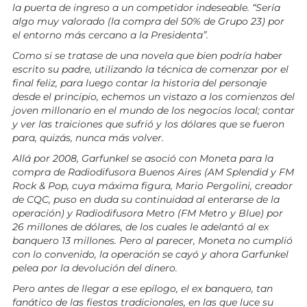
la puerta de ingreso a un competidor indeseable. “Sería
algo muy valorado (la compra del 50% de Grupo 23) por
el entorno más cercano a la Presidenta”.
Como si se tratase de una novela que bien podría haber
escrito su padre, utilizando la técnica de comenzar por el
final feliz, para luego contar la historia del personaje
desde el principio, echemos un vistazo a los comienzos del
joven millonario en el mundo de los negocios local; contar
y ver las traiciones que sufrió y los dólares que se fueron
para, quizás, nunca más volver.
Allá por 2008, Garfunkel se asoció con Moneta para la
compra de Radiodifusora Buenos Aires (AM Splendid y FM
Rock & Pop, cuya máxima figura, Mario Pergolini, creador
de CQC, puso en duda su continuidad al enterarse de la
operación) y Radiodifusora Metro (FM Metro y Blue) por
26 millones de dólares, de los cuales le adelantó al ex
banquero 13 millones. Pero al parecer, Moneta no cumplió
con lo convenido, la operación se cayó y ahora Garfunkel
pelea por la devolución del dinero.
Pero antes de llegar a ese epílogo, el ex banquero, tan
fanático de las fiestas tradicionales, en las que luce su