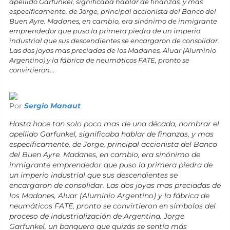
apellido Garfunkel, significaba hablar de finanzas, y mas
específicamente, de Jorge, principal accionista del Banco del
Buen Ayre. Madanes, en cambio, era sinónimo de inmigrante
emprendedor que puso la primera piedra de un imperio
industrial que sus descendientes se encargaron de consolidar.
Las dos joyas mas preciadas de los Madanes, Aluar (Aluminio
Argentino) y la fábrica de neumáticos FATE, pronto se
convirtieron
...
Por
Sergio Manaut
Hasta hace tan solo poco mas de una década, nombrar el
apellido Garfunkel, significaba hablar de finanzas, y mas
específicamente, de Jorge, principal accionista del Banco
del Buen Ayre. Madanes, en cambio, era sinónimo de
inmigrante emprendedor que puso la primera piedra de
un imperio industrial que sus descendientes se
encargaron de consolidar. Las dos joyas mas preciadas de
los Madanes, Aluar (Aluminio Argentino) y la fábrica de
neumáticos FATE, pronto se convirtieron en símbolos del
proceso de industrialización de Argentina. Jorge
Garfunkel, un banquero que quizás se sentía más