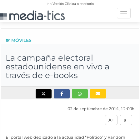
Ir a Versión Clásica o escritorio
Toggle n
MÓVILES
La campaña electoral
estadounidense en vivo a
través de e-books
02 de septiembre de 2014, 12:00h
A+
a-
El portal web dedicado a la actualidad “Politico” y Random