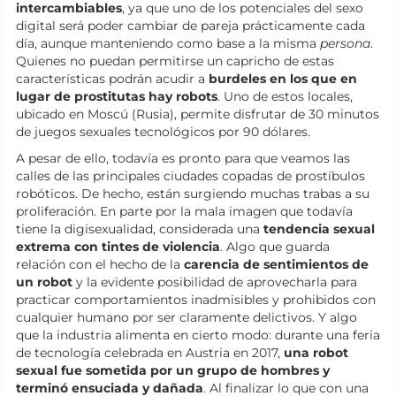
intercambiables
, ya que uno de los potenciales del sexo
digital será poder cambiar de pareja prácticamente cada
día, aunque manteniendo como base a la misma
persona
.
Quienes no puedan permitirse un capricho de estas
características podrán acudir a
burdeles en los que en
lugar de prostitutas hay robots
. Uno de estos locales,
ubicado en Moscú (Rusia), permite disfrutar de 30 minutos
de juegos sexuales tecnológicos por 90 dólares.
A pesar de ello, todavía es pronto para que veamos las
calles de las principales ciudades copadas de prostíbulos
robóticos. De hecho, están surgiendo muchas trabas a su
proliferación. En parte por la mala imagen que todavía
tiene la digisexualidad, considerada una
tendencia sexual
extrema con tintes de violencia
. Algo que guarda
relación con el hecho de la
carencia de sentimientos de
un robot
y la evidente posibilidad de aprovecharla para
practicar comportamientos inadmisibles y prohibidos con
cualquier humano por ser claramente delictivos. Y algo
que la industria alimenta en cierto modo: durante una feria
de tecnología celebrada en Austria en 2017,
una robot
sexual fue sometida por un grupo de hombres y
terminó ensuciada y dañada
. Al finalizar lo que con una