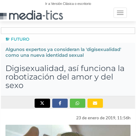
Ir a Versión Clásica o escritorio
Toggle n
FUTURO
Algunos expertos ya consideran la 'digisexualidad'
como una nueva identidad sexual
Digisexualidad, así funciona la
robotización del amor y del
sexo
23 de enero de 2019, 11:56h