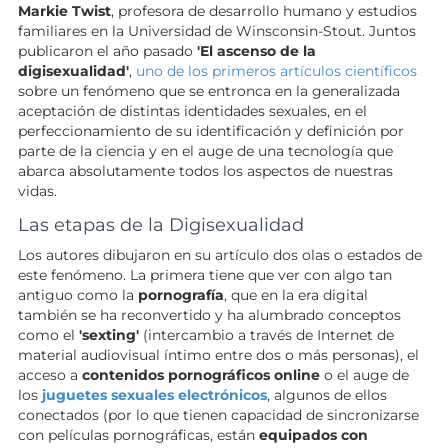
Markie Twist
, profesora de desarrollo humano y estudios
familiares en la Universidad de Winsconsin-Stout. Juntos
publicaron el año pasado
'El ascenso de la
digisexualidad'
,
uno de los primeros artículos científicos
sobre un fenómeno que se entronca en la generalizada
aceptación de distintas identidades sexuales, en el
perfeccionamiento de su identificación y definición por
parte de la ciencia y en el auge de una tecnología que
abarca absolutamente todos los aspectos de nuestras
vidas.
Las etapas de la Digisexualidad
Los autores dibujaron en su artículo dos olas o estados de
este fenómeno. La primera tiene que ver con algo tan
antiguo como la
pornografía
, que en la era digital
también se ha reconvertido y ha alumbrado conceptos
como el
'sexting'
(intercambio a través de Internet de
material audiovisual íntimo entre dos o más personas), el
acceso a
contenidos pornográficos online
o el auge de
los
juguetes sexuales electrónicos
, algunos de ellos
conectados (por lo que tienen capacidad de sincronizarse
con películas pornográficas, están
equipados con