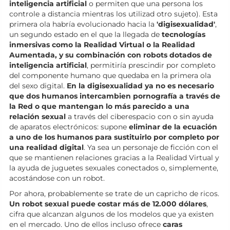
inteligencia artificial
o permiten que una persona los
controle a distancia mientras los utilizad otro sujeto). Esta
primera ola habría evolucionado hacia la
'digisexualidad'
,
un segundo estado en el que la llegada de
tecnologías
inmersivas como la Realidad Virtual o la Realidad
Aumentada, y su combinación con robots dotados de
inteligencia artificial
, permitiría prescindir por completo
del componente humano que quedaba en la primera ola
del sexo digital.
En la digisexualidad ya no es necesario
que dos humanos intercambien pornografía a través de
la Red o que mantengan lo más parecido a una
relación sexual
a través del ciberespacio con o sin ayuda
de aparatos electrónicos: supone
eliminar de la ecuación
a uno de los humanos para sustituirlo por completo por
una realidad digital
. Ya sea un personaje de ficción con el
que se mantienen relaciones gracias a la Realidad Virtual y
la ayuda de juguetes sexuales conectados o, simplemente,
acostándose con un robot.
Por ahora, probablemente se trate de un capricho de ricos.
Un robot sexual puede costar más de 12.000 dólares
,
cifra que alcanzan algunos de los modelos que ya existen
en el mercado. Uno de ellos incluso ofrece
caras