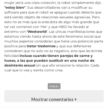
mujer sería una clara violación, la robot simplemente dijo
"estoy bien"
. Sus desarrolladores van a modificar su
software para que el robot se apague cuando detecte que
está siendo objeto de relaciones sexuales agresivas. Pero
esto no es más que la anécdota de algo más grande que
tal vez comenzó con 'Her' y que HBO ha llevado al
extremo con
'Westworld'
. Las únicas manifestaciones que
estamos viendo hasta ahora de este fenómeno social que
muchos expertos consideran que tiene una potencial parte
positiva para
tratar trastornos
y que sus defensores
consideran que no solo no es negativo, sino que les brinda
felicidad
incluso cuando tienen parejas de carne y
hueso, a las que pueden sustituir en una noche de
desinterés sexual
sin que ello erosione la relación. Cada
cual que lo vea y sienta como crea.
Robots
Mostrar comentarios +