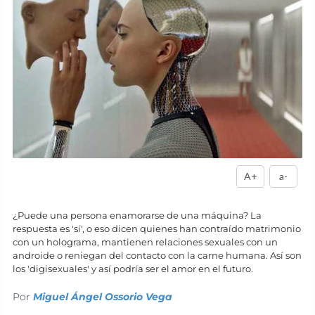
A+
a-
¿Puede una persona enamorarse de una máquina? La
respuesta es 'sí', o eso dicen quienes han contraído matrimonio
con un holograma, mantienen relaciones sexuales con un
androide o reniegan del contacto con la carne humana. Así son
los 'digisexuales' y así podría ser el amor en el futuro.
Por
Miguel Ángel Ossorio Vega