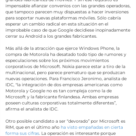
impensable afianzar convenios con las grandes operadoras,
que tampoco parecen muy dispuestas a hacer inversiones
para soportar nuevas plataformas móviles. Sólo cabría
esperar un cambio radical en esta situación en el
improbable caso de que Google decidiese inopinadamente
cerrar su Android a los grandes fabricantes.
Más allá de la atracción que ejerce Windows Phone, la
compra de Motorola ha desatado todo tipo de rumores y
especulaciones sobre los próximos movimientos
corporativos de Microsoft. Nokia parece estar a tiro de la
multinacional, pero parece prematuro que se produzcan
nuevas operaciones. Para Francisco Jeronimo, analista de
IDC, "la integración de dos empresas americanas como
Motorola y Google no es tan compleja como la de
Microsoft y la fabricante finlandesa. Ambas empresas
poseen culturas corporativas totalmente diferentes”,
afirma el analista de IDC.
Otro posible candidato a ser “devorado” por Microsoft es
RIM, que en el último año
ha visto empañadas en cierta
forma sus cifras
. La operación es interesante porque