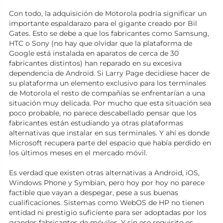
Con todo, la adquisición de Motorola podría significar un
importante espaldarazo para el gigante creado por Bil
Gates. Esto se debe a que los fabricantes como Samsung,
HTC o Sony (no hay que olvidar que la plataforma de
Google está instalada en aparatos de cerca de 30
fabricantes distintos) han reparado en su excesiva
dependencia de Android. Si Larry Page decidiese hacer de
su plataforma un elemento exclusivo para los terminales
de Motorola el resto de compañías se enfrentarían a una
situación muy delicada. Por mucho que esta situación sea
poco probable, no parece descabellado pensar que los
fabricantes están estudiando ya otras plataformas
alternativas que instalar en sus terminales. Y ahí es donde
Microsoft recupera parte del espacio que había perdido en
los últimos meses en el mercado móvil.
Es verdad que existen otras alternativas a Android, iOS,
Windows Phone y Symbian, pero hoy por hoy no parece
factible que vayan a despegar, pese a sus buenas
cualificaciones. Sistemas como WebOS de HP no tienen
entidad ni prestigio suficiente para ser adoptadas por los
grandes fabricantes de móviles. Y sin ese requisito es