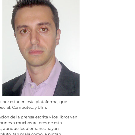
a por estar en esta plataforma, que
pecial, Computec, y Ulm.
n de la prensa escrita y los libros van
omunes a muchos actores de esta
mas, aunque los alemanes hayan
soluto, tan mala como la pintan.