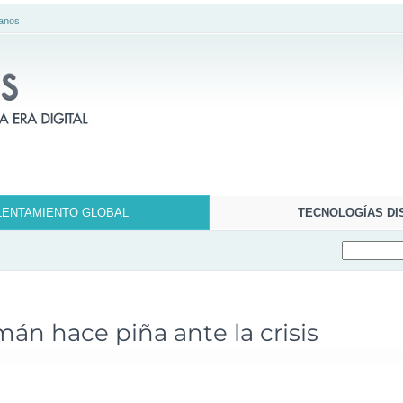
anos
LENTAMIENTO GLOBAL
TECNOLOGÍAS DI
emán hace piña ante la crisis