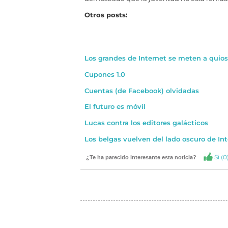
Otros posts:
Los grandes de Internet se meten a quio
Cupones 1.0
Cuentas (de Facebook) olvidadas
El futuro es móvil
Lucas contra los editores galácticos
Los belgas vuelven del lado oscuro de In
Si (
0
¿Te ha parecido interesante esta noticia?