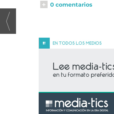
+
0 comentarios