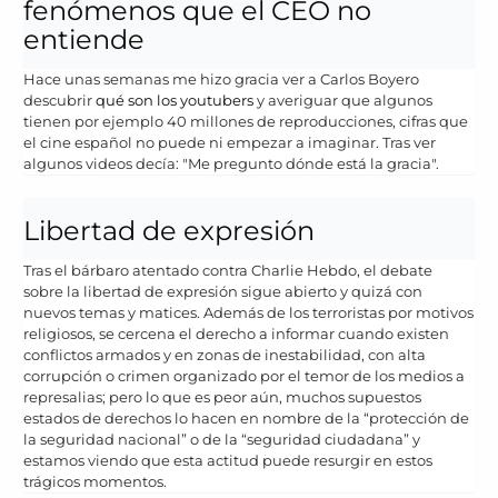
fenómenos que el CEO no
entiende
Hace unas semanas me hizo gracia ver a Carlos Boyero
descubrir
qué son los youtubers
y averiguar que algunos
tienen por ejemplo 40 millones de reproducciones, cifras que
el cine español no puede ni empezar a imaginar. Tras ver
algunos videos decía: "Me pregunto dónde está la gracia".
Libertad de expresión
Tras el bárbaro atentado contra Charlie Hebdo, el debate
sobre la libertad de expresión sigue abierto y quizá con
nuevos temas y matices. Además de los terroristas por motivos
religiosos, se cercena el derecho a informar cuando existen
conflictos armados y en zonas de inestabilidad, con alta
corrupción o crimen organizado por el temor de los medios a
represalias; pero lo que es peor aún, muchos supuestos
estados de derechos lo hacen en nombre de la “protección de
la seguridad nacional” o de la “seguridad ciudadana” y
estamos viendo que esta actitud puede resurgir en estos
trágicos momentos.