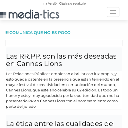
Ir a Versión Clásica o escritorio
Toggle n
COMUNICA QUE NO ES POCO
Las RR.PP. son las más deseadas
en Cannes Lions
Las Relaciones Públicas empiezan a brillar con luz propia, y
esto queda patente en la presencia que están teniendo en el
mayor festival de creatividad en comunicación del mundo,
Cannes Lions, que este año celebra su 62 edición. Es todo un
honor y estoy muy agradecida por la oportunidad que me ha
presentado
PR en Cannes Lions
con el nombramiento como
parte del jurado.
La ética entre las cualidades del