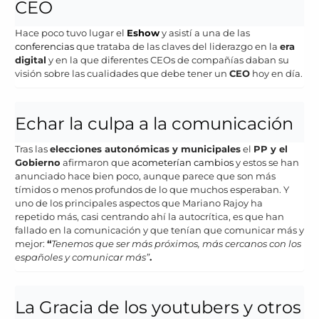
CEO
Hace poco tuvo lugar el
Eshow
y asistí a una de las
conferencias
que trataba de las claves del liderazgo en la
era
digital
y en la que diferentes CEOs de compañías daban su
visión sobre las cualidades que debe tener un
CEO
hoy en día.
Echar la culpa a la comunicación
Tras las
elecciones autonómicas y municipales
el
PP y el
Gobierno
afirmaron que
acometerían cambios
y estos se han
anunciado hace bien poco, aunque parece que son más
tímidos o menos profundos de lo que muchos esperaban. Y
uno de los principales aspectos que Mariano Rajoy ha
repetido más, casi centrando ahí la autocrítica, es que han
fallado en la comunicación y que tenían que comunicar más y
mejor:
“
Tenemos que ser más próximos, más cercanos con los
españoles y comunicar más”
.
La Gracia de los youtubers y otros