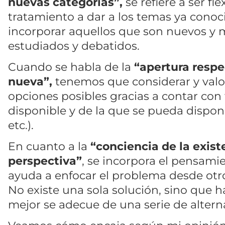
nuevas categorías”,
se refiere a ser fle
tratamiento a dar a los temas ya conoc
incorporar aquellos que son nuevos y 
estudiados y debatidos.
Cuando se habla de la
“apertura respe
nueva”,
tenemos que considerar y valor
opciones posibles gracias a contar con
disponible y de la que se pueda dispone
etc.).
En cuanto a la
“conciencia de la exis
perspectiva”
, se incorpora el pensami
ayuda a enfocar el problema desde otro
No existe una sola solución, sino que 
mejor se adecue de una serie de alterna