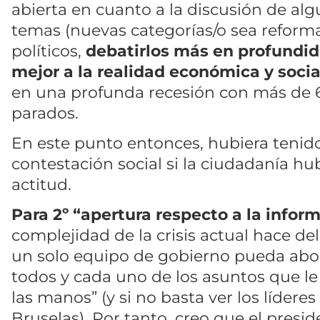
abierta en cuanto a la discusión de al
temas (nuevas categorías/o sea reforma
políticos,
debatirlos más en profundid
mejor a la realidad económica y socia
en una profunda recesión con más de 6
parados.
En este punto entonces, hubiera ten
contestación social si la ciudadanía hu
actitud.
Para 2º “apertura respecto a la info
complejidad de la crisis actual hace de
un solo equipo de gobierno pueda abo
todos y cada uno de los asuntos que le
las manos” (y si no basta ver los lídere
Bruselas). Por tanto, creo que el presi