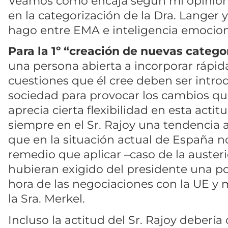
Veamos cómo encaja según mi opinión,
en la categorización de la Dra. Langer y
hago entre EMA e inteligencia emocion
Para la 1º “creación de nuevas catego
una persona abierta a incorporar rápi
cuestiones que él cree deben ser intro
sociedad para provocar los cambios que
aprecia cierta flexibilidad en esta actit
siempre en el Sr. Rajoy una tendencia 
que en la situación actual de España 
remedio que aplicar –caso de la auster
hubieran exigido del presidente una po
hora de las negociaciones con la UE y 
la Sra. Merkel.
Incluso la actitud del Sr. Rajoy deberí