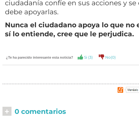
ciudadanía confíe en sus acciones y s
debe apoyarlas.
Nunca el ciudadano apoya lo que no 
sí lo entiende, cree que le perjudica.
Si (
3
)
No(
0
)
¿Te ha parecido interesante esta noticia?
+
0 comentarios