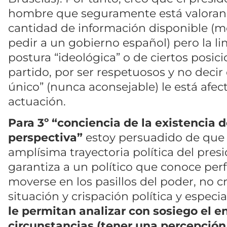
hombre que seguramente está valoran
cantidad de información disponible (
pedir a un gobierno español) pero la l
postura “ideológica” o de ciertos posi
partido, por ser respetuosos y no deci
único” (nunca aconsejable) le está afec
actuación.
Para 3º “conciencia de la existencia
perspectiva”
estoy persuadido de que 
amplísima trayectoria política del pres
garantiza a un político que conoce p
moverse en los pasillos del poder, no c
situación y crispación política y especi
le permitan analizar con sosiego el en
circunstancias (tener una percepción 