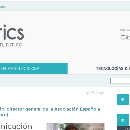
anos
LENTAMIENTO GLOBAL
TECNOLOGÍAS DI
n, director general de la Asociación Española
com)
nicación
¿Qu