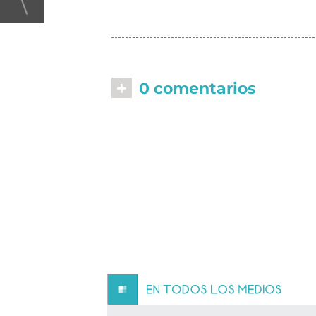
+
0 comentarios