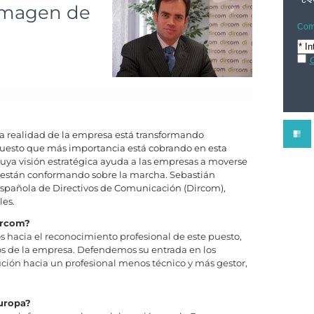
 imagen de
Comp
C
 la realidad de la empresa está transformando
uesto que más importancia está cobrando en esta
cuya visión estratégica ayuda a las empresas a moverse
e están conformando sobre la marcha. Sebastián
 Española de Directivos de Comunicación (Dircom),
les.
ircom?
s hacia el reconocimiento profesional de este puesto,
os de la empresa. Defendemos su entrada en los
ución hacia un profesional menos técnico y más gestor,
Europa?