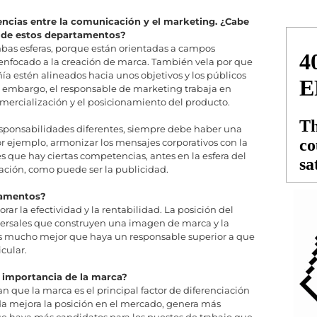
rencias entre la comunicación y el marketing. ¿Cabe
n de estos departamentos?
bas esferas, porque están orientadas a campos
á enfocado a la creación de marca. También vela por que
 estén alineados hacia unos objetivos y los públicos
in embargo, el responsable de marketing trabaja en
omercialización y el posicionamiento del producto.
ponsabilidades diferentes, siempre debe haber una
r ejemplo, armonizar los mensajes corporativos con la
 que hay ciertas competencias, antes en la esfera del
ación, como puede ser la publicidad.
tamentos?
ar la efectividad y la rentabilidad. La posición del
sversales que construyen una imagen de marca y la
o es mucho mejor que haya un responsable superior a que
cular.
 importancia de la marca?
 que la marca es el principal factor de diferenciación
da mejora la posición en el mercado, genera más