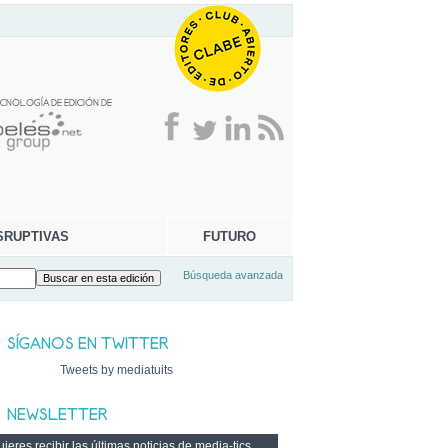
SRUPTIVAS
FUTURO
Búsqueda avanzada
Tweets by mediatuits
ieres recibir las últimas noticias de media-tics