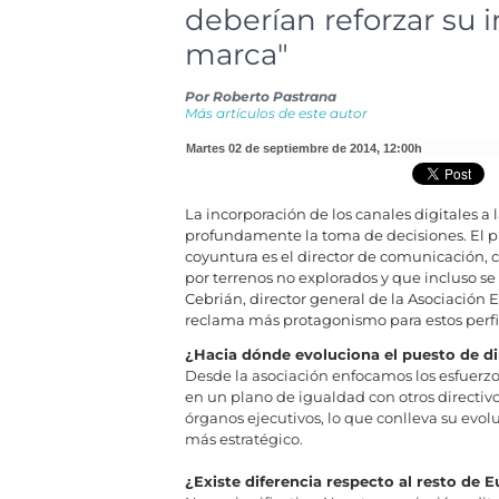
deberían reforzar su
marca"
Por
Roberto Pastrana
Más artículos de este autor
martes 02 de septiembre de 2014
,
12:00h
La incorporación de los canales digitales a
profundamente la toma de decisiones. El p
coyuntura es el director de comunicación, 
por terrenos no explorados y que incluso s
Cebrián, director general de la Asociación
reclama más protagonismo para estos perfi
¿Hacia dónde evoluciona el puesto de d
Desde la asociación enfocamos los esfuerzo
en un plano de igualdad con otros directiv
órganos ejecutivos, lo que conlleva su evol
más estratégico.
¿Existe diferencia respecto al resto de 