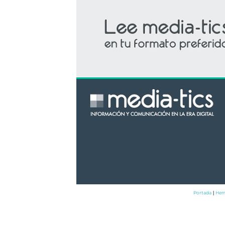
Portada
Hem
|