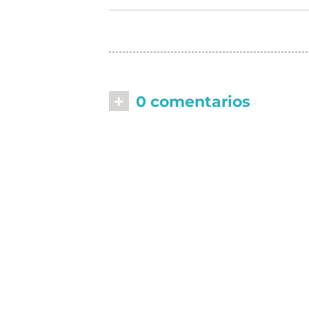
+
0 comentarios