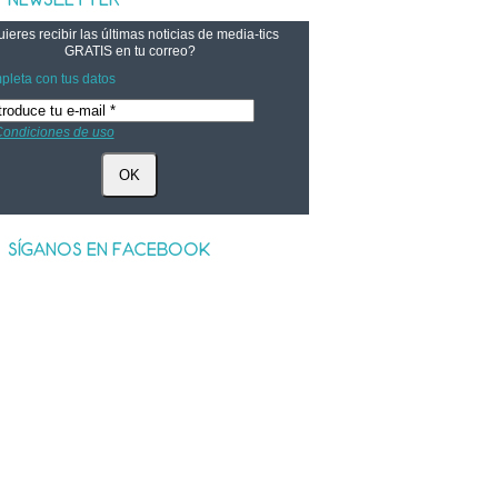
ieres recibir las últimas noticias de media-tics
GRATIS
en tu correo?
leta con tus datos
ondiciones de uso