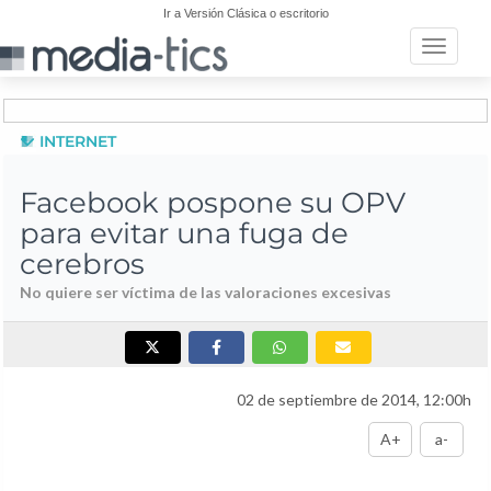
Ir a Versión Clásica o escritorio
Toggle n
INTERNET
Facebook pospone su OPV
para evitar una fuga de
cerebros
No quiere ser víctima de las valoraciones excesivas
02 de septiembre de 2014, 12:00h
A+
a-