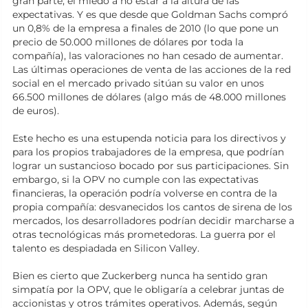
gran parte, el miedo a no estar a la altura de las
expectativas. Y es que desde que Goldman Sachs compró
un 0,8% de la empresa a finales de 2010 (lo que pone un
precio de 50.000 millones de dólares por toda la
compañía), las valoraciones no han cesado de aumentar.
Las últimas operaciones de venta de las acciones de la red
social en el mercado privado sitúan su valor en unos
66.500 millones de dólares (algo más de 48.000 millones
de euros).
Este hecho es una estupenda noticia para los directivos y
para los propios trabajadores de la empresa, que podrían
lograr un sustancioso bocado por sus participaciones. Sin
embargo, si la OPV no cumple con las expectativas
financieras, la operación podría volverse en contra de la
propia compañía: desvanecidos los cantos de sirena de los
mercados, los desarrolladores podrían decidir marcharse a
otras tecnológicas más prometedoras. La guerra por el
talento es despiadada en Silicon Valley.
Bien es cierto que Zuckerberg nunca ha sentido gran
simpatía por la OPV, que le obligaría a celebrar juntas de
accionistas y otros trámites operativos. Además, según