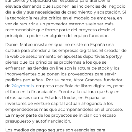
suficiente y capacidad de respuesta para atender la
elevada demanda que suponen las incidencias del negocio
día a día y sus necesidades de crecimiento y adaptación. Si
la tecnología resulta crítica en el modelo de empresa, en
vez de recurrir a un proveedor externo suele ser más
recomendable que forme parte del proyecto desde el
principio, a poder ser alguien del equipo fundador.
Daniel Mateo insiste en que no existe en España una
cultura para atender a las empresas digitales. El creador de
la web de asesoramiento en apuestas deportivas Sportyy
piensa que los principales problemas a los que se
enfrentan las tiendas on line son la rotura de stock y los
inconvenientes que ponen los proveedores para servir
pedidos pequeños. Por su parte, Aitor Grandes, fundador
de
24symbols
. empresa española de libros digitales, pone
el foco en la financiación. Frente a la cultura que hay en
otros países como Estados Unidos, en España los
inversores de venture capital actúan ahogando a los
emprendedores más que acompañándoles en el proceso.
La mayor parte de los proyectos se inician con escaso
presupuesto y autofinanciación.
Los medios de pago seguros son esenciales para