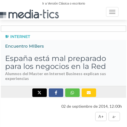
Ir a Versión Clásica o escritorio
Toggle n
INTERNET
Encuentro MIBers
España está mal preparado
para los negocios en la Red
Alumnos del Master en Internet Business explican sus
experiencias
02 de septiembre de 2014, 12:00h
A+
a-