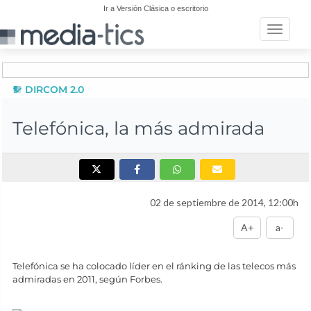
Ir a Versión Clásica o escritorio
Toggle n
DIRCOM 2.0
Telefónica, la más admirada
02 de septiembre de 2014, 12:00h
A+
a-
Telefónica se ha colocado líder en el ránking de las telecos más
admiradas en 2011, según Forbes.